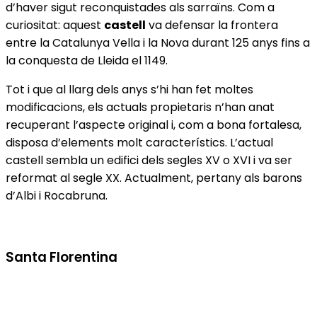
d’haver sigut reconquistades als sarraïns. Com a
curiositat: aquest
castell
va defensar la frontera
entre la Catalunya Vella i la Nova durant 125 anys fins a
la conquesta de Lleida el 1149.
Tot i que al llarg dels anys s’hi han fet moltes
modificacions, els actuals propietaris n’han anat
recuperant l’aspecte original i, com a bona fortalesa,
disposa d’elements molt característics. L’actual
castell sembla un edifici dels segles XV o XVI i va ser
reformat al segle XX. Actualment, pertany als barons
d’Albi i Rocabruna.
Santa Florentina