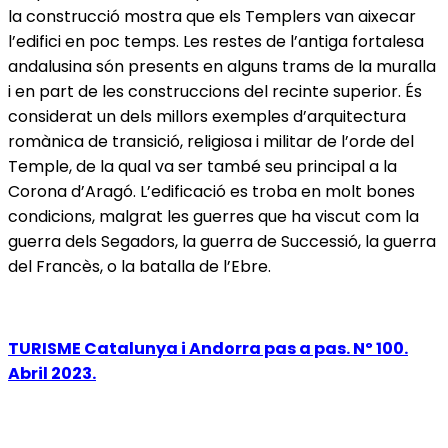
la construcció mostra que els Templers van aixecar
l’edifici en poc temps. Les restes de l’antiga fortalesa
andalusina són presents en alguns trams de la muralla
i en part de les construccions del recinte superior. És
considerat un dels millors exemples d’arquitectura
romànica de transició, religiosa i militar de l’orde del
Temple, de la qual va ser també seu principal a la
Corona d’Aragó. L’edificació es troba en molt bones
condicions, malgrat les guerres que ha viscut com la
guerra dels Segadors, la guerra de Successió, la guerra
del Francès, o la batalla de l’Ebre.
TURISME Catalunya i Andorra pas a pas. Nº 100.
Abril 2023.