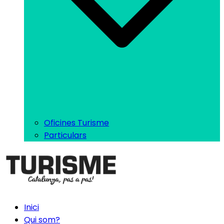
Oficines Turisme
Particulars
Inici
Qui som?