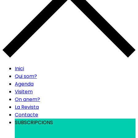
Inici
Qui som?
Agenda
Visitem
On anem?
La Revista
Contacte
SUBSCRIPCIONS