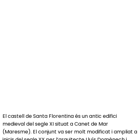
El castell de Santa Florentina és un antic edifici
medieval del segle XI situat a Canet de Mar
(Maresme). El conjunt va ser molt modificat i ampliat a
inicis del segle XX per l’arquitecte Lluís Domènech i