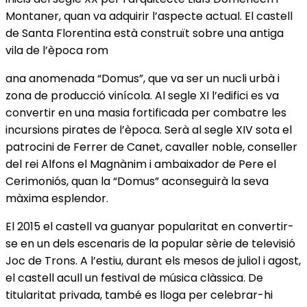
Montaner, quan va adquirir l’aspecte actual. El castell
de Santa Florentina està construït sobre una antiga
vila de l’època rom
ana anomenada “Domus”, que va ser un nucli urbà i
zona de producció vinícola. Al segle XI l’edifici es va
convertir en una masia fortificada per combatre les
incursions pirates de l’època. Serà al segle XIV sota el
patrocini de Ferrer de Canet, cavaller noble, conseller
del rei Alfons el Magnànim i ambaixador de Pere el
Cerimoniós, quan la “Domus” aconseguirà la seva
màxima esplendor.
El 2015 el castell va guanyar popularitat en convertir-
se en un dels escenaris de la popular sèrie de televisió
Joc de Trons. A l’estiu, durant els mesos de juliol i agost,
el castell acull un festival de música clàssica. De
titularitat privada, també es lloga per celebrar-hi