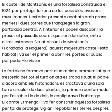
El castell de Montsonís és una fortalesa construïda el
1024 per protegir la zona de les possibles invasions
musulmanes. L’exterior presenta acabats amb grans
merlets i dues torres que franquegen la gran
portalada central. A l’interior es poden descobrir la
presó i el passadís secret que surt del celler, entre
altres estances. Situat al nucli de Montsonís
(Foradada, la Noguera), aquest majestuós castell està
habitat i va ser el primer a obrir les portes al públic
per poder-lo visitar.
La fortalesa formava part d’un recinte emmurallat que
s’estenia per tot el turó on ara es troba situat el poble,
d’acord amb els historiadors, es tractava d’una sola
torre circular de dues plantes, la primera conformada
per l’estable i la de dalt, la configurava l’habitatge.
El comte Ermengol II va fer construir aquesta fortalesa
per tal de protegir, vigilar i repoblar les terres després