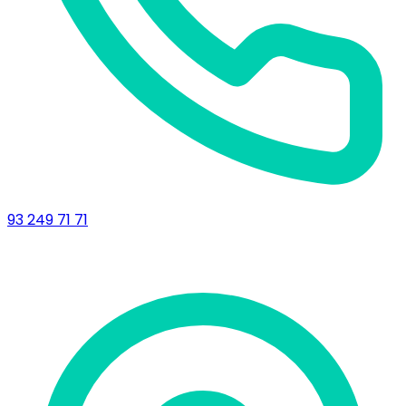
93 249 71 71
Delegació de Lleida