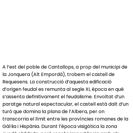
A l’est del poble de Cantallops, a prop del municipi de
la Jonquera (Alt Empordà), trobem el castell de
Requesens. La construcció d’aquesta edificació
d’origen feudal es remunta al segle XI, època en què
s’assenta definitivament el feudalisme. Envoltat d’un
paratge natural espectacular, el castell està dalt d’un
turó que domina la plana de l’Albera, per on
transcorria el límit entre les províncies romanes de la
Gàl·lia i Hispània. Durant l’època visigòtica la zona