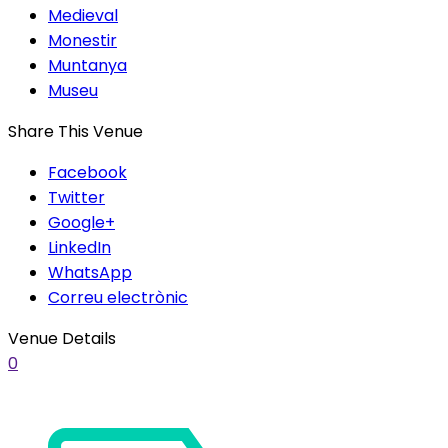
Medieval
Monestir
Muntanya
Museu
Share This Venue
Facebook
Twitter
Google+
LinkedIn
WhatsApp
Correu electrònic
Venue Details
0