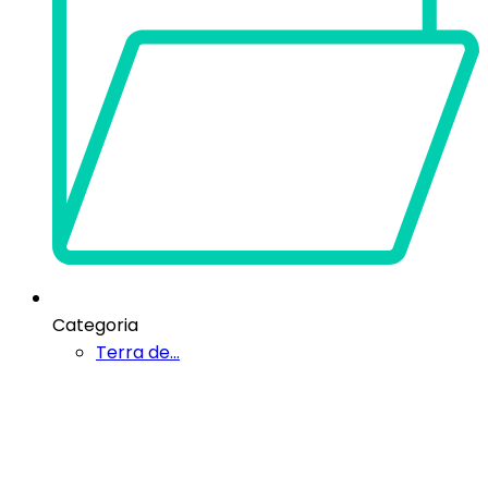
Categoria
Terra de...