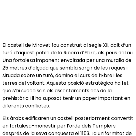
El castell de Miravet fou construït al segle XII, dalt d’un
turó d’aquest poble de la Ribera d’Ebre, als peus del riu.
Una fortalesa imponent envoltada per una muralla de
25 metres d’alçada que sembla sorgir de les roques i
situada sobre un turó, domina el curs de l’Ebre i les
terres del voltant. Aquesta posició estratègica ha fet
que s’hi succeïssin els assentaments des de la
prehistòria i li ha suposat tenir un paper important en
diferents conflictes.
Els àrabs edificaren un castell posteriorment convertit
en fortalesa-monestir per l’orde dels Templers
després de la seva conquesta el 1153. La uniformitat de