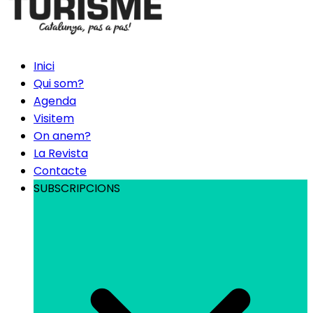
Inici
Qui som?
Agenda
Visitem
On anem?
La Revista
Contacte
SUBSCRIPCIONS