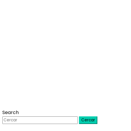
Search
Cercar