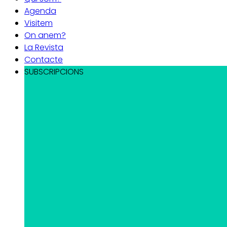
Agenda
Visitem
On anem?
La Revista
Contacte
SUBSCRIPCIONS