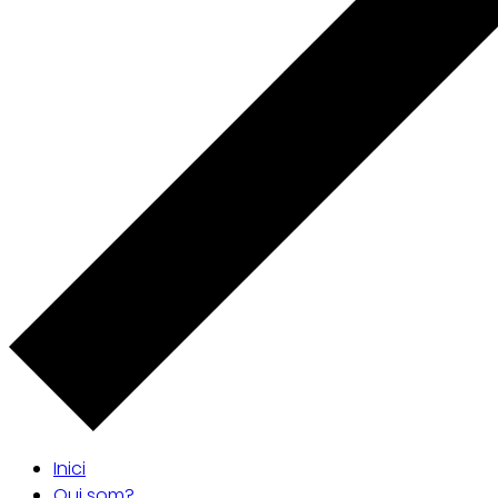
Inici
Qui som?