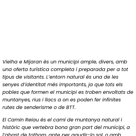
Vielha e Mijaran és un municipi ample, divers, amb
una oferta turística completa i preparada per a tot
tipus de visitants. L’entorn natural és una de les
senyes d’identitat més importants, ja que tots els
pobles que formen el municipi es troben envoltats de
muntanyes, rius i llacs a on es poden fer infinites
rutes de senderisme o de BTT.
El Camin Reiau és el camí de muntanya natural i
històric que vertebra bona gran part del municipi, a
l’abast de tothom, apte per gaudir-lo sol, o amb