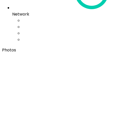
Network
Photos