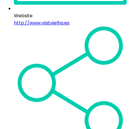
Website
http://www.visitvielha.es