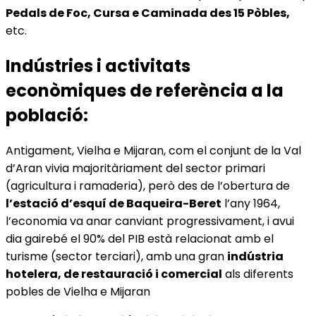
Pedals de Foc, Cursa e Caminada des 15 Pòbles,
etc.
Indústries i activitats
econòmiques de referència a la
població:
Antigament, Vielha e Mijaran, com el conjunt de la Val
d’Aran vivia majoritàriament del sector primari
(agricultura i ramaderia), però des de l’obertura de
l’estació d’esquí de Baqueira-Beret
l’any 1964,
l’economia va anar canviant progressivament, i avui
dia gairebé el 90% del PIB està relacionat amb el
turisme (sector terciari), amb una gran
indústria
hotelera, de restauració i comercial
als diferents
pobles de Vielha e Mijaran