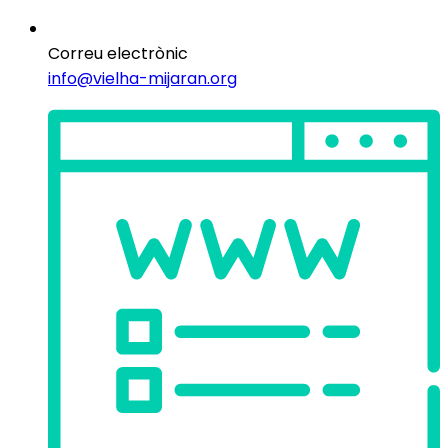
Correu electrònic
info@vielha-mijaran.org