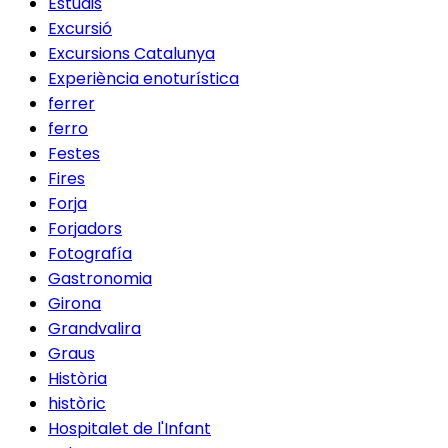
Estudis
Excursió
Excursions Catalunya
Experiència enoturística
ferrer
ferro
Festes
Fires
Forja
Forjadors
Fotografía
Gastronomia
Girona
Grandvalira
Graus
Història
històric
Hospitalet de l'Infant