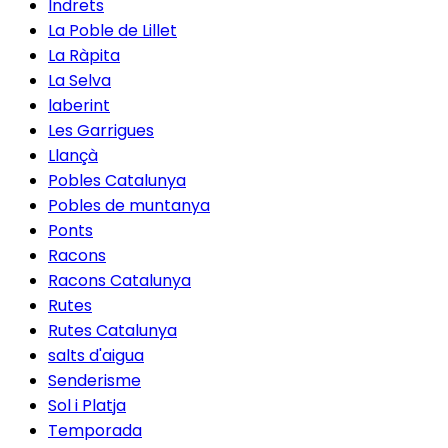
Indrets
La Poble de Lillet
La Ràpita
La Selva
laberint
Les Garrigues
Llançà
Pobles Catalunya
Pobles de muntanya
Ponts
Racons
Racons Catalunya
Rutes
Rutes Catalunya
salts d'aigua
Senderisme
Sol i Platja
Temporada