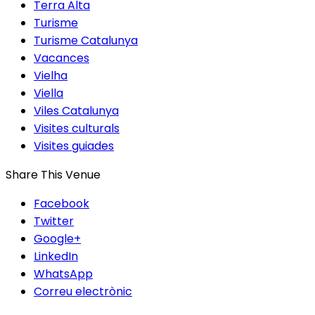
Terra Alta
Turisme
Turisme Catalunya
Vacances
Vielha
Viella
Viles Catalunya
Visites culturals
Visites guiades
Share This Venue
Facebook
Twitter
Google+
LinkedIn
WhatsApp
Correu electrònic