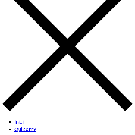
Inici
Qui som?