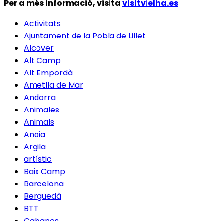
Per a més informació, visita
visitvielha.es
Activitats
Ajuntament de la Pobla de Lillet
Alcover
Alt Camp
Alt Empordà
Ametlla de Mar
Andorra
Animales
Animals
Anoia
Argila
artístic
Baix Camp
Barcelona
Berguedà
BTT
Cabanes