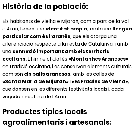
Història de la població:
Els habitants de Vielha e Mijaran, com a part de la Val
d’Aran, tenen una
identitat pròpia,
amb una
llengua
particular com és l’aranès,
que els atorga una
diferenciació respecte a la resta de Catalunya, i amb
una
connexió important amb els territoris
occitans.
L’himne oficial és
«Montanhes Araneses»
de tradició occitana, i es conserven elements culturals
com són
els balls aranesos,
amb les colles de
«Santa Maria de Mijaran»
i
«Es Fradins de Vielha»
,
que dansen en les diferents festivitats locals i, cada
vegada més, fora de l’Aran.
Productes típics locals
agroalimentaris i artesanals: