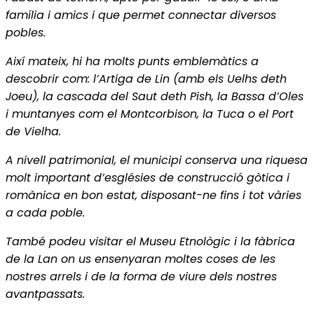
família i amics i que permet connectar diversos
pobles.
Així mateix, hi ha molts punts emblemàtics a
descobrir com: l’Artiga de Lin (amb els Uelhs deth
Joeu), la cascada del Saut deth Pish, la Bassa d’Oles
i muntanyes com el Montcorbison, la Tuca o el Port
de Vielha.
A nivell patrimonial, el municipi conserva una riquesa
molt important d’esglésies de construcció gòtica i
romànica en bon estat, disposant-ne fins i tot vàries
a cada poble.
També podeu visitar el Museu Etnològic i la fàbrica
de la Lan on us ensenyaran moltes coses de les
nostres arrels i de la forma de viure dels nostres
avantpassats.