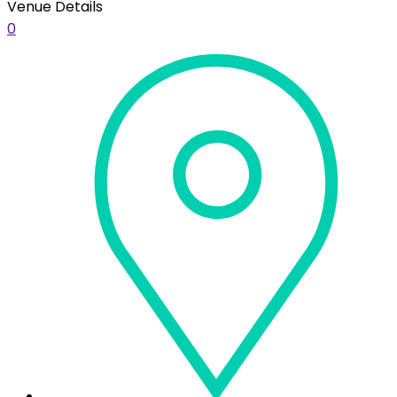
Venue Details
0