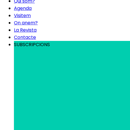
Qui som?
Agenda
Visitem
On anem?
La Revista
Contacte
SUBSCRIPCIONS