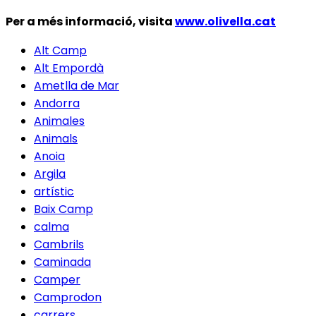
Per a més informació, visita
www.olivella.cat
Alt Camp
Alt Empordà
Ametlla de Mar
Andorra
Animales
Animals
Anoia
Argila
artístic
Baix Camp
calma
Cambrils
Caminada
Camper
Camprodon
carrers