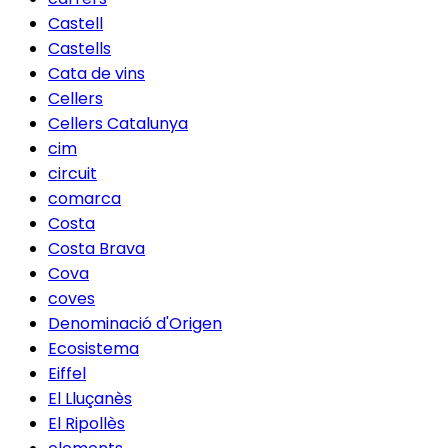
Castell
Castells
Cata de vins
Cellers
Cellers Catalunya
cim
circuit
comarca
Costa
Costa Brava
Cova
coves
Denominació d'Origen
Ecosistema
Eiffel
El Lluçanès
El Ripollès