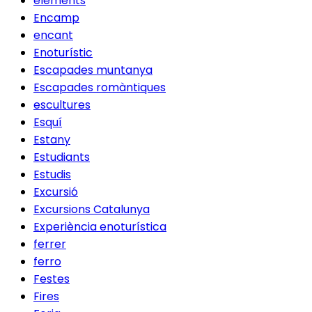
elements
Encamp
encant
Enoturístic
Escapades muntanya
Escapades romàntiques
escultures
Esquí
Estany
Estudiants
Estudis
Excursió
Excursions Catalunya
Experiència enoturística
ferrer
ferro
Festes
Fires