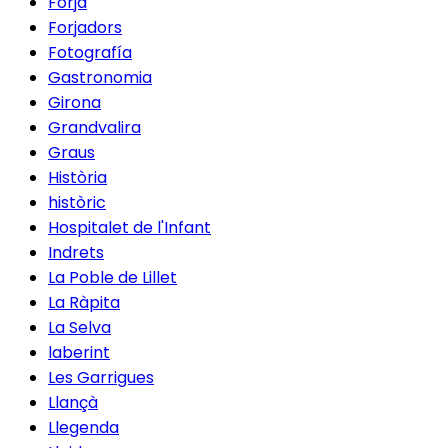
Forja
Forjadors
Fotografía
Gastronomia
Girona
Grandvalira
Graus
Història
històric
Hospitalet de l'Infant
Indrets
La Poble de Lillet
La Ràpita
La Selva
laberint
Les Garrigues
Llançà
Llegenda