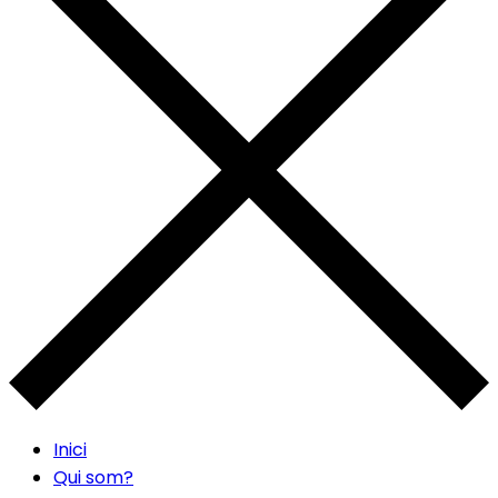
Inici
Qui som?