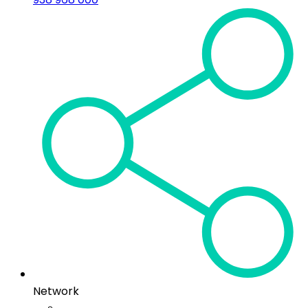
Network