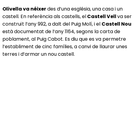
Olivella va néixer
des d’una església, una casa i un
castell. En referència als castells, el
Castell Vell
va ser
construït l’any 992, a dalt del Puig Molí, i el
Castell Nou
està documentat de l’any 1164, segons la carta de
poblament, al Puig Cabot. Es diu que es va permetre
l’establiment de cinc famílies, a canvi de llaurar unes
terres i d’armar un nou castell.