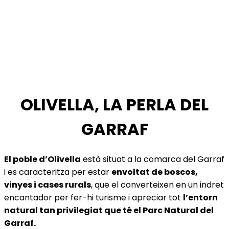
OLIVELLA, LA PERLA DEL
GARRAF
El poble d’Olivella
està situat a la comarca del Garraf
i es caracteritza per estar
envoltat de boscos,
vinyes i cases rurals
, que el converteixen en un indret
encantador per fer-hi turisme i apreciar tot
l’entorn
natural tan privilegiat que té el Parc Natural del
Garraf.