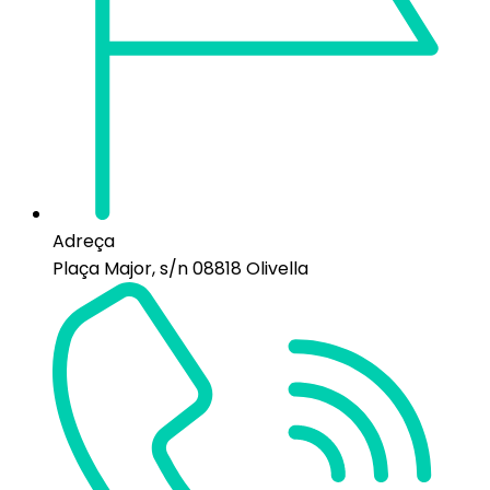
Adreça
Plaça Major, s/n 08818 Olivella