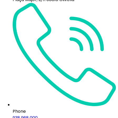
Phone
938 968 000