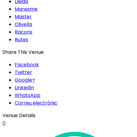
Lleida
Maresme
Master
Olivella
Racons
Rutes
Share This Venue
Facebook
Twitter
Google+
LinkedIn
WhatsApp
Correu electrònic
Venue Details
0