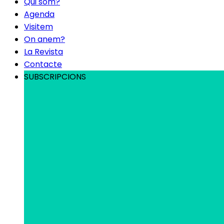
Qui som?
Agenda
Visitem
On anem?
La Revista
Contacte
SUBSCRIPCIONS