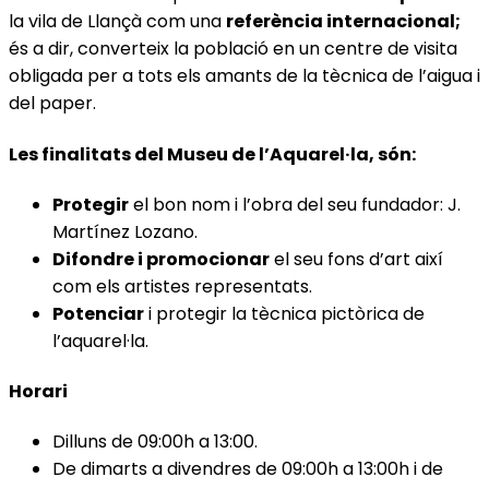
la vila de Llançà com una
referència internacional;
és a dir, converteix la població en un centre de visita
obligada per a tots els amants de la tècnica de l’aigua i
del paper.
Les finalitats del Museu de l’Aquarel·la, són:
Protegir
el bon nom i l’obra del seu fundador: J.
Martínez Lozano.
Difondre i promocionar
el seu fons d’art així
com els artistes representats.
Potenciar
i protegir la tècnica pictòrica de
l’aquarel·la.
Horari
Dilluns de 09:00h a 13:00.
De dimarts a divendres de 09:00h a 13:00h i de