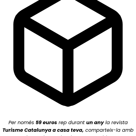
Per només
5
9 euros
rep durant
un any
la revista
Turisme Catalunya a casa teva,
comparteix-la amb