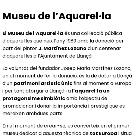
Museu de l’Aquarel·la
El Museu de l’Aquarel·la
és una col·lecció pública
d’aquarel·les que neix l’any 1989 amb la donació per
part del pintor
J. Martínez Lozano
d’un centenar
d’aquarel·les a l’Ajuntament de Llançà.
La voluntat del fundador Josep Maria Martínez Lozano,
en el moment de fer la donació, és la de dotar a Llançà
d’un
patrimoni artístic únic
fins al moment a Europa
i per tant atorgar a Llançà i a
l’aquarel·la un
protagonsime simbiòtic
amb l’objectiu de
promocionar i donar la importància i prestigi que es
mereixen ambdues parts.
En el moment de crear-se, es converteix en el primer
museu dedicat a aquesta tècnica de
tot Europa
i situa