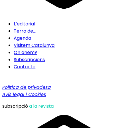
L’editorial
Terra de…
Agenda
Visitem Catalunya
On anem?
Subscripcions
Contacte
Política de privadesa
Avís legal i Cookies
subscripció
a la revista