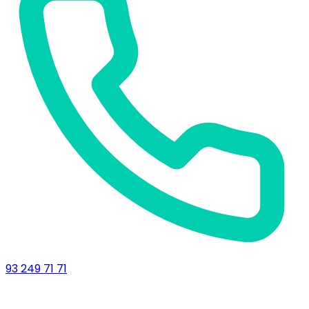
93 249 71 71
Delegació de Lleida