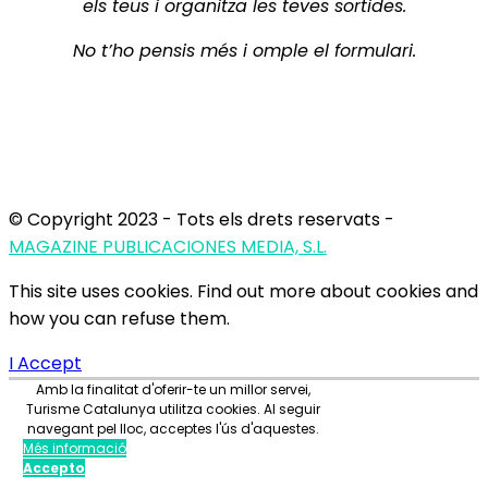
els teus i organitza les teves sortides.
No t’ho pensis més i omple el formulari.
© Copyright 2023 - Tots els drets reservats -
MAGAZINE PUBLICACIONES MEDIA, S.L.
This site uses cookies. Find out more about cookies and
how you can refuse them.
I Accept
Amb la finalitat d'oferir-te un millor servei,
Turisme Catalunya utilitza cookies. Al seguir
navegant pel lloc, acceptes l'ús d'aquestes.
Més informació
Accepto