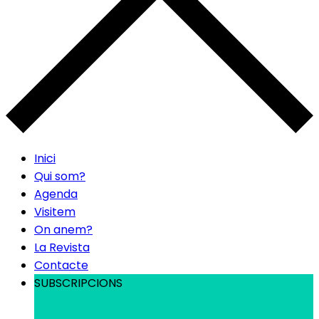
Inici
Qui som?
Agenda
Visitem
On anem?
La Revista
Contacte
SUBSCRIPCIONS