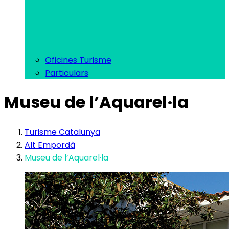
Oficines Turisme
Particulars
Museu de l’Aquarel·la
Turisme Catalunya
Alt Empordà
Museu de l’Aquarel·la