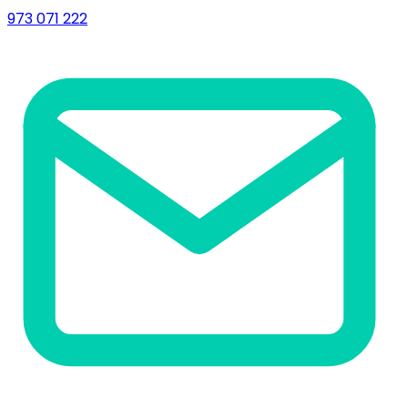
973 071 222