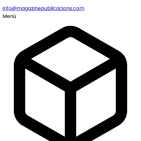
info@magazinepublicacions.com
Menú