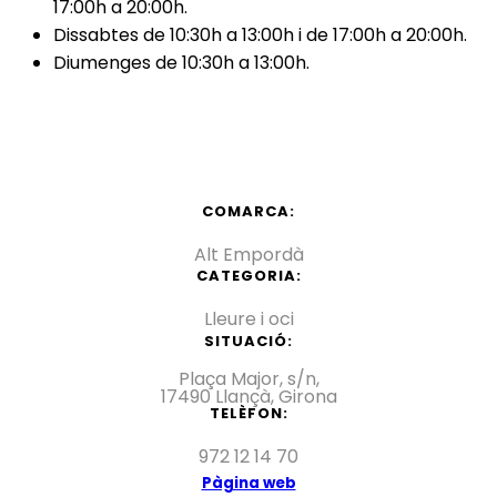
17:00h a 20:00h.
Dissabtes de 10:30h a 13:00h i de 17:00h a 20:00h.
Diumenges de 10:30h a 13:00h.
COMARCA:
Alt Empordà
CATEGORIA:
Lleure i oci
SITUACIÓ:
Plaça Major, s/n,
17490 Llançà, Girona
TELÈFON:
972 12 14 70
Pàgina web