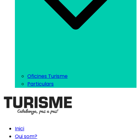
Oficines Turisme
Particulars
Inici
Qui som?