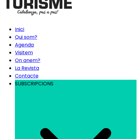
Inici
Qui som?
Agenda
Visitem
On anem?
La Revista
Contacte
SUBSCRIPCIONS