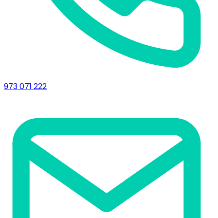
973 071 222