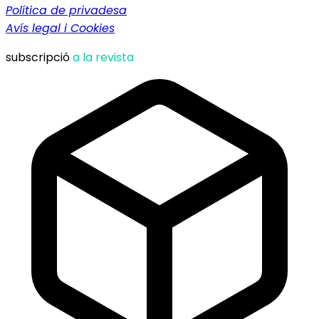
Política de privadesa
Avís legal i Cookies
subscripció
a la revista