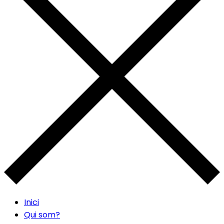
Inici
Qui som?