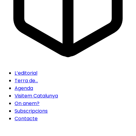
L’editorial
Terra de…
Agenda
Visitem Catalunya
On anem?
Subscripcions
Contacte