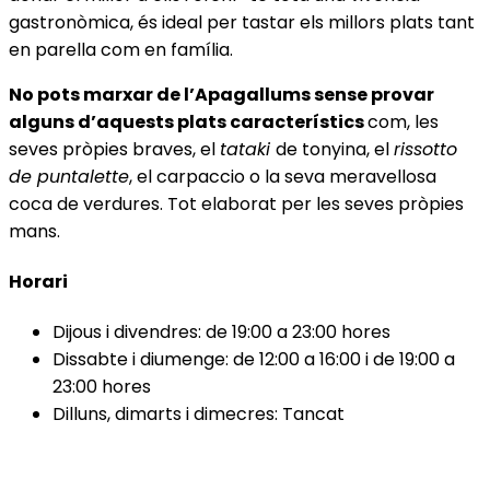
gastronòmica, és ideal per tastar els millors plats tant
en parella com en família.
No pots marxar de l’Apagallums sense provar
alguns d’aquests plats característics
com, les
seves pròpies braves, el
tataki
de tonyina, el
rissotto
de puntalette
, el carpaccio o la seva meravellosa
coca de verdures. Tot elaborat per les seves pròpies
mans.
Horari
Dijous i divendres: de 19:00 a 23:00 hores
Dissabte i diumenge: de 12:00 a 16:00 i de 19:00 a
23:00 hores
Dilluns, dimarts i dimecres: Tancat