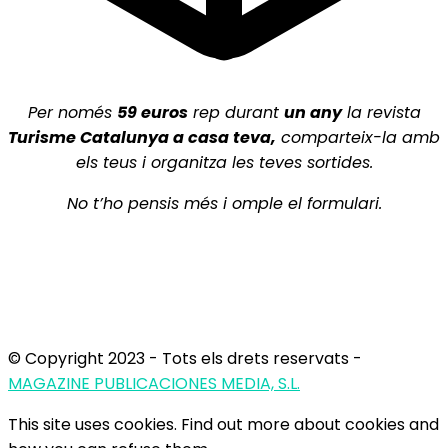
Per només
5
9 euros
rep durant
un any
la revista
Turisme Catalunya a casa teva,
comparteix-la amb
els teus i organitza les teves sortides.
No t’ho pensis més i omple el formulari.
© Copyright 2023 - Tots els drets reservats -
MAGAZINE PUBLICACIONES MEDIA, S.L.
This site uses cookies. Find out more about cookies and