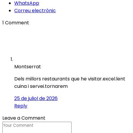
WhatsApp
Correu electrònic
1 Comment
Montserrat
Dels millors restaurants que he visitar.excel.lent
cuina i servei.tornarem
25 de juliol de 2026
Reply
Leave a Comment