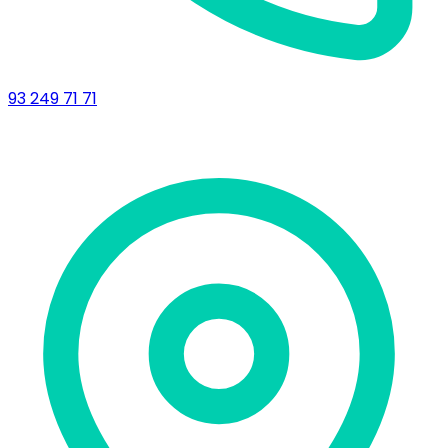
93 249 71 71
Delegació de Lleida