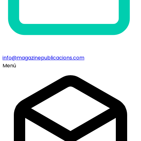
info@magazinepublicacions.com
Menú