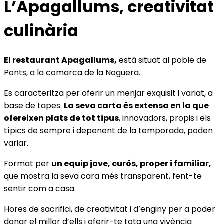
L’Apagallums, creativitat
culinària
El restaurant Apagallums,
està situat al poble de
Ponts, a la comarca de la Noguera.
Es caracteritza per oferir un menjar exquisit i variat, a
base de tapes.
La seva carta és extensa en la que
ofereixen plats de tot tipus
, innovadors, propis i els
típics de sempre i depenent de la temporada, poden
variar.
Format per
un equip jove, curós, proper i familiar,
que mostra la seva cara més transparent, fent-te
sentir com a casa.
Hores de sacrifici, de creativitat i d’enginy per a poder
donar el millor d’ells i oferir-te tota una vivència