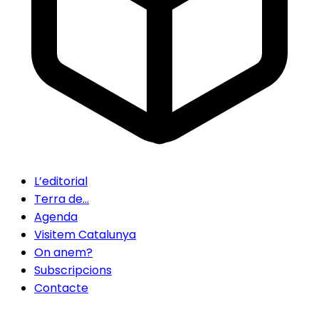
L’editorial
Terra de…
Agenda
Visitem Catalunya
On anem?
Subscripcions
Contacte