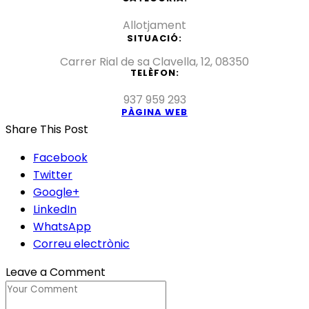
Allotjament
SITUACIÓ:
Carrer Rial de sa Clavella, 12, 08350
TELÈFON:
937 959 293
PÀGINA WEB
Share This Post
Facebook
Twitter
Google+
LinkedIn
WhatsApp
Correu electrònic
Leave a Comment