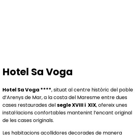
Hotel Sa Voga
Hotel Sa Voga ****
, situat al centre històric del poble
d’Arenys de Mar, a la costa del Maresme entre dues
cases restaurades del
segle XVIII i XIX
, ofereix unes
instal·lacions confortables mantenint l’encant original
de les cases originals.
Les habitacions acollidores decorades de manera