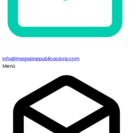
info@magazinepublicacions.com
Menú