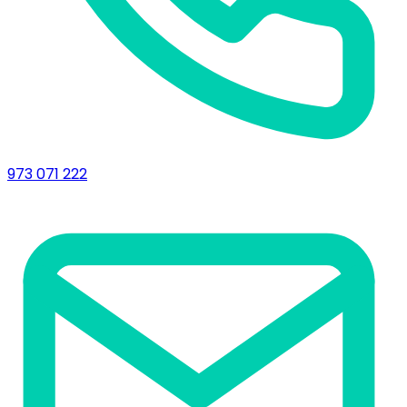
973 071 222