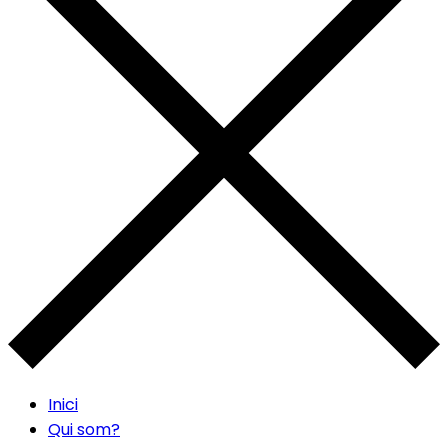
Inici
Qui som?