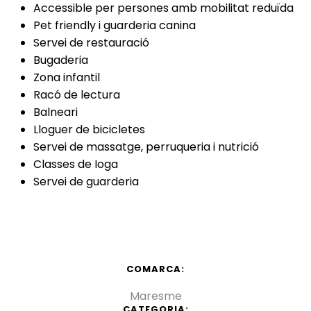
Accessible per persones amb mobilitat reduïda
Pet friendly i guarderia canina
Servei de restauració
Bugaderia
Zona infantil
Racó de lectura
Balneari
Lloguer de bicicletes
Servei de massatge, perruqueria i nutrició
Classes de Ioga
Servei de guarderia
COMARCA:
Maresme
CATEGORIA: