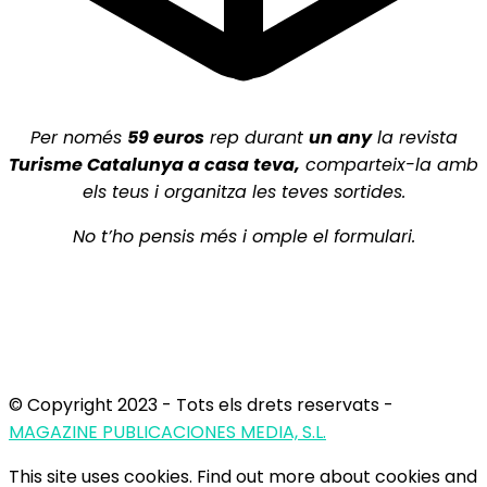
Per només
5
9 euros
rep durant
un any
la revista
Turisme Catalunya a casa teva,
comparteix-la amb
els teus i organitza les teves sortides.
No t’ho pensis més i omple el formulari.
© Copyright 2023 - Tots els drets reservats -
MAGAZINE PUBLICACIONES MEDIA, S.L.
This site uses cookies. Find out more about cookies and