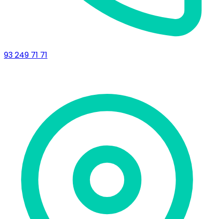
93 249 71 71
Delegació de Lleida