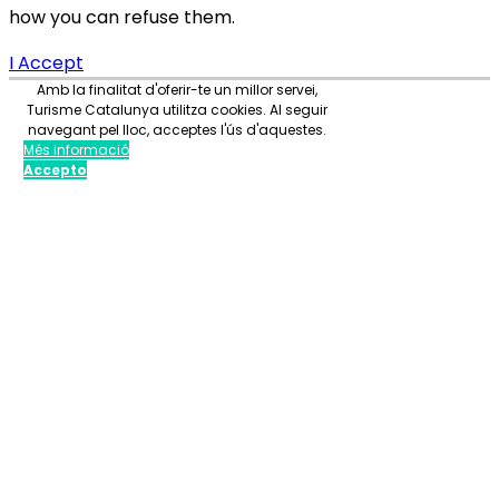
how you can refuse them.
I Accept
Amb la finalitat d'oferir-te un millor servei,
Turisme Catalunya utilitza cookies. Al seguir
navegant pel lloc, acceptes l'ús d'aquestes.
Més informació
Accepto