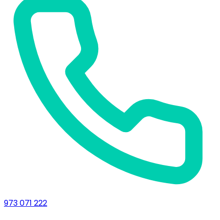
973 071 222