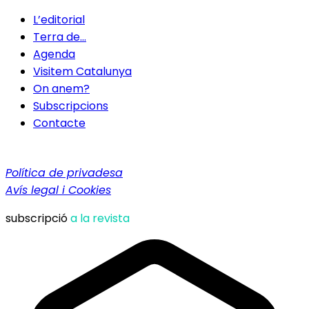
L’editorial
Terra de…
Agenda
Visitem Catalunya
On anem?
Subscripcions
Contacte
Política de privadesa
Avís legal i Cookies
subscripció
a la revista