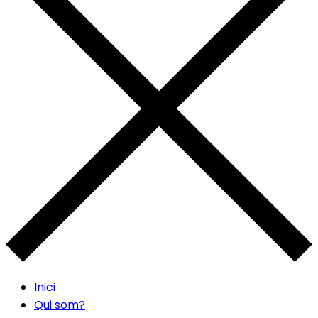
Inici
Qui som?