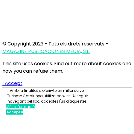
© Copyright 2023 - Tots els drets reservats -
MAGAZINE PUBLICACIONES MEDIA, S.L.
This site uses cookies. Find out more about cookies and
how you can refuse them.
I Accept
Amb la finalitat d'oferir-te un millor servei,
Turisme Catalunya utilitza cookies. Al seguir
navegant pel lloc, acceptes l'ús d'aquestes.
Més informació
Accepto