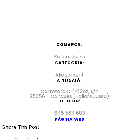
COMARCA:
Pallars Jussà
CATEGORIA:
Allotjament
SITUACIÓ:
Carretera C-1412bz, s/n
25656 – Conques (Pallars Jussà)
TELÈFON:
645 564 683
PÀGINA WEB
Share This Post