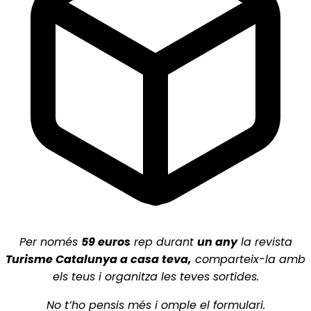
Per només
5
9 euros
rep durant
un any
la revista
Turisme Catalunya a casa teva,
comparteix-la amb
els teus i organitza les teves sortides.
No t’ho pensis més i omple el formulari.