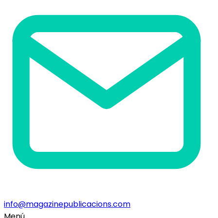
info@magazinepublicacions.com
Menú