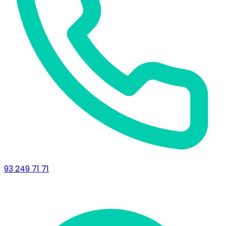
93 249 71 71
Delegació de Lleida