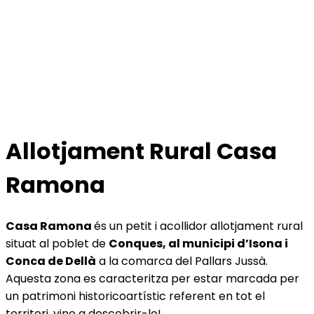
Allotjament Rural Casa
Ramona
Casa Ramona
és un petit i acollidor allotjament rural
situat al poblet de
Conques, al municipi d’Isona i
Conca de Dellà
a la comarca del Pallars Jussà.
Aquesta zona es caracteritza per estar marcada per
un patrimoni historicoartístic referent en tot el
territori, vine a descobrir-lo!