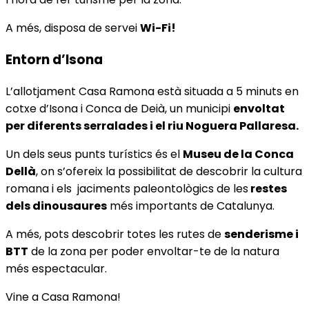
A més, disposa de servei
Wi-Fi!
Entorn d’Isona
L’allotjament Casa Ramona està situada a 5 minuts en
cotxe d’Isona i Conca de Deià, un municipi
envoltat
per diferents serralades i el riu Noguera Pallaresa.
Un dels seus punts turístics és el
Museu de la Conca
Dellà
, on s’ofereix la possibilitat de descobrir la cultura
romana i els jaciments paleontològics de les
restes
dels dinousaures
més importants de Catalunya.
A més, pots descobrir totes les rutes de
senderisme i
BTT
de la zona per poder envoltar-te de la natura
més espectacular.
Vine a Casa Ramona!