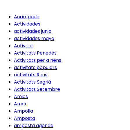
Acampada
Actividades
actividades junio
actividades mayo
Activitat
Activitats Penedès
Activitats per a nens
activitats populars
activitats Reus
Activitats Segrià
Activitats Setembre
Amics
Amor
Ampolla
Amposta
amposta agenda