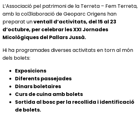
L’Associació pel patrimoni de la Terreta – Fem Terreta,
amb la col3laboració de Geoparc Origens han
preparat un
ventall d’activitats, del 15 al 23
d’octubre, per celebrar les XXI Jornades
Micològiques del Pallars Jussà.
Hi ha programades diverses activitats en torn al món
dels bolets:
Exposicions
Diferents passejades
Dinars boletaires
Curs de cuina amb bolets
Sortida al bosc per la recollida i identificació
de bolets.