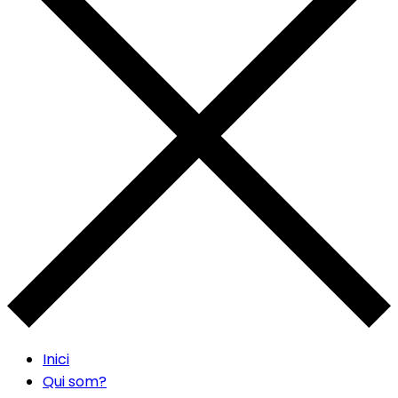
Inici
Qui som?