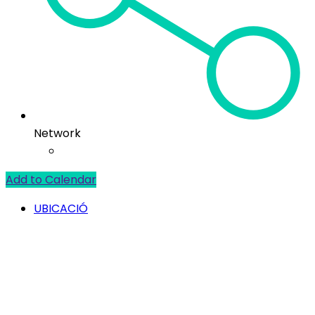
Network
Add to Calendar
UBICACIÓ