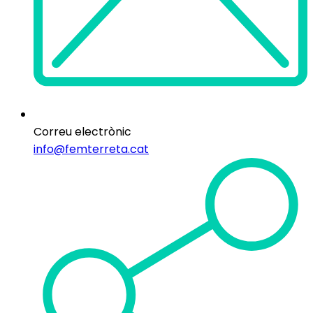
Correu electrònic
info@femterreta.cat