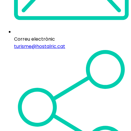
Correu electrònic
turisme@hostalric.cat