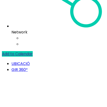
Network
Add to Calendar
UBICACIÓ
GIR 360º