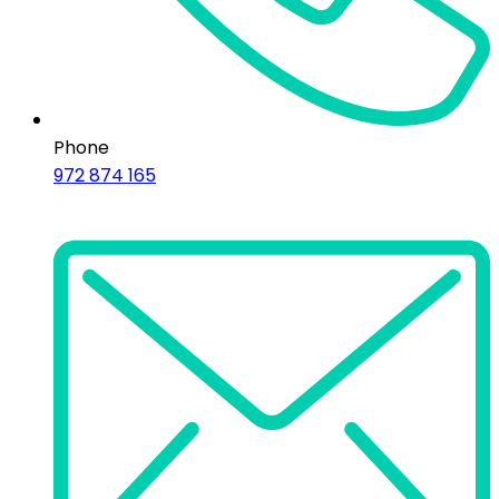
Phone
972 874 165