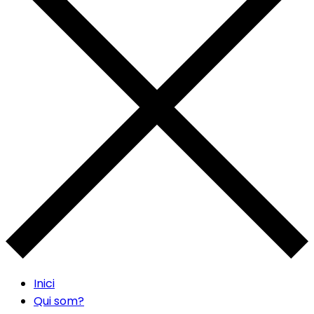
Inici
Qui som?