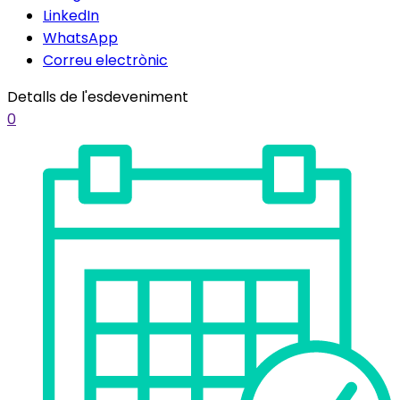
LinkedIn
WhatsApp
Correu electrònic
Detalls de l'esdeveniment
0