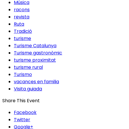
Música
racons
revista
Ruta
Tradició
turisme
Turisme Catalunya
Turisme gastronòmic
turisme proximitat
turisme rural
Turismo
vacances en familia
Visita guiada
Share This Event
Facebook
Twitter
Google+