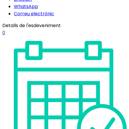
WhatsApp
Correu electrònic
Detalls de l'esdeveniment
0