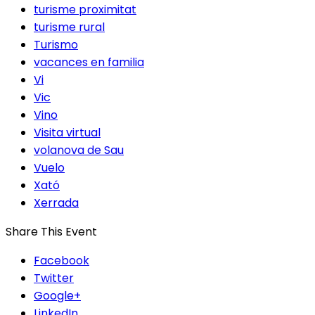
turisme proximitat
turisme rural
Turismo
vacances en familia
Vi
Vic
Vino
Visita virtual
volanova de Sau
Vuelo
Xató
Xerrada
Share This Event
Facebook
Twitter
Google+
LinkedIn