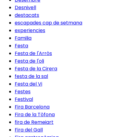
Desnivell
destacats
escapades cap de setmana
experiencies
Familia
Festa
Festa de l'Arròs
Festa de l'oli
Festa de la Cirera
festa de la sal
Festa del Vi
Festes
Festival
Fira Barcelona
Fira de la Tòfona
fira de Remeiart
Fira del Gall