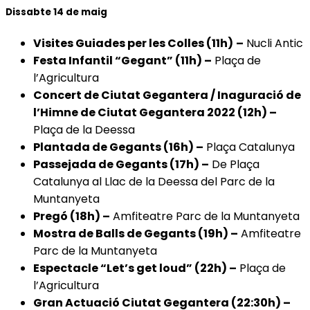
Dissabte 14 de maig
Visites Guiades per les Colles (11h)
–
Nucli Antic
Festa Infantil “Gegant” (11h) –
Plaça de
l’Agricultura
Concert de Ciutat Gegantera / Inaguració de
l’Himne de Ciutat Gegantera 2022 (12h) –
Plaça de la Deessa
Plantada de Gegants (16h) –
Plaça Catalunya
Passejada de Gegants (17h) –
De Plaça
Catalunya al Llac de la Deessa del Parc de la
Muntanyeta
Pregó (18h) –
Amfiteatre Parc de la Muntanyeta
Mostra de Balls de Gegants (19h) –
Amfiteatre
Parc de la Muntanyeta
Espectacle “Let’s get loud” (22h) –
Plaça de
l’Agricultura
Gran Actuació Ciutat Gegantera (22:30h) –