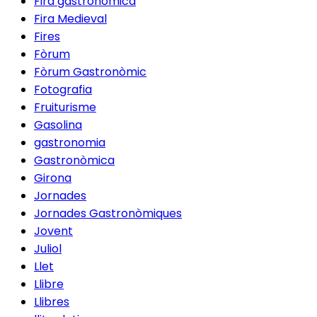
Fira gastronòmica
Fira Medieval
Fires
Fòrum
Fòrum Gastronòmic
Fotografia
Fruiturisme
Gasolina
gastronomia
Gastronòmica
Girona
Jornades
Jornades Gastronòmiques
Jovent
Juliol
Llet
Llibre
Llibres