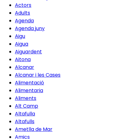
Actors
Adults
Agenda
Agenda juny
Aigu
Aigua
Aiguardent
Aitona
Alcanar
Alcanar i les Cases
Alimentació
Alimentaria
Aliments
Alt Camp
Altafulla
Altafulls
Ametlla de Mar
Amics