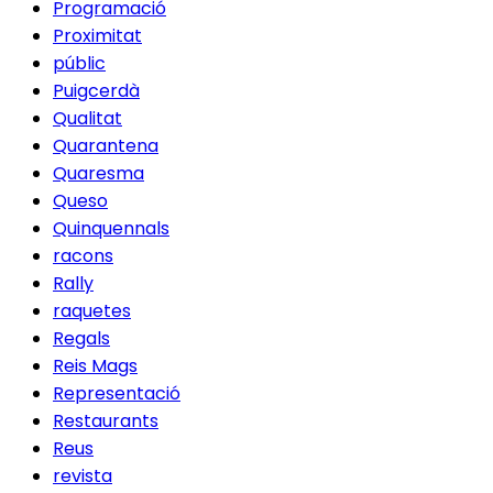
Programació
Proximitat
públic
Puigcerdà
Qualitat
Quarantena
Quaresma
Queso
Quinquennals
racons
Rally
raquetes
Regals
Reis Mags
Representació
Restaurants
Reus
revista