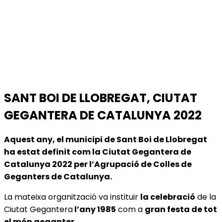
SANT BOI DE LLOBREGAT, CIUTAT
GEGANTERA DE CATALUNYA 2022
Aquest any, el municipi de Sant Boi de Llobregat
ha estat definit com la Ciutat Gegantera de
Catalunya 2022 per l’Agrupació de Colles de
Geganters de Catalunya.
La mateixa organització va instituir
la celebració
de la
Ciutat Gegantera
l’any 1985
com a
gran festa de tot
el món geganter.