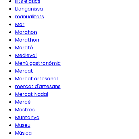
llits elatics
Llonganissa
manualitats
Mar
Marahon
Marathon
Marató
Medieval
Menú gastronòmic
Mercat
Mercat artesanal
mercat d'artesans
Mercat Nadal
Mercè
Mostres
Muntanya
Museu
Música