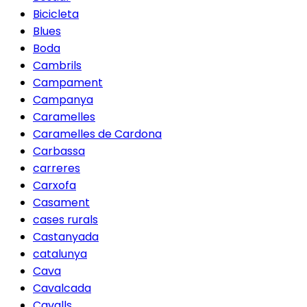
Bicicleta
Blues
Boda
Cambrils
Campament
Campanya
Caramelles
Caramelles de Cardona
Carbassa
carreres
Carxofa
Casament
cases rurals
Castanyada
catalunya
Cava
Cavalcada
Cavalls