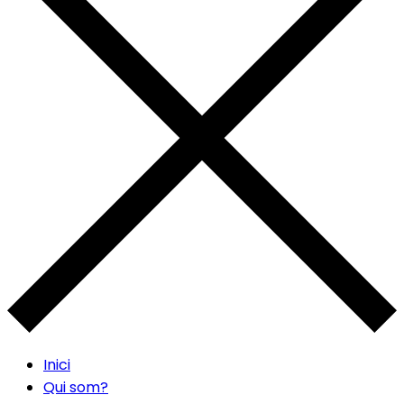
Inici
Qui som?