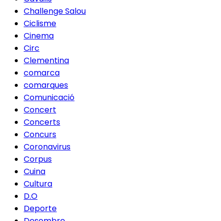
Challenge Salou
Ciclisme
Cinema
Circ
Clementina
comarca
comarques
Comunicació
Concert
Concerts
Concurs
Coronavirus
Corpus
Cuina
Cultura
D.O
Deporte
Desembre