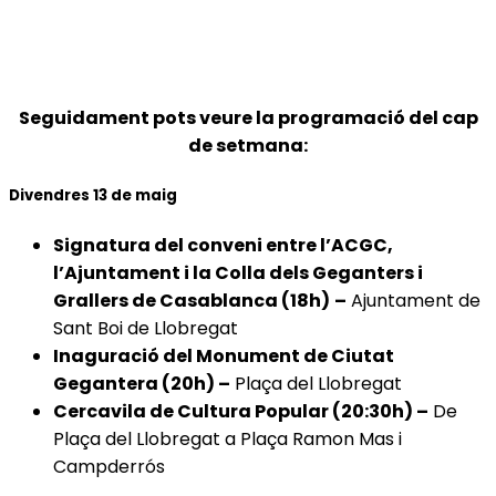
Seguidament pots veure la programació del cap
de setmana:
Divendres 13 de maig
Signatura del conveni entre l’ACGC,
l’Ajuntament i la Colla dels Geganters i
Grallers de Casablanca (18h)
–
Ajuntament de
Sant Boi de Llobregat
Inaguració del Monument de Ciutat
Gegantera (20h) –
Plaça del Llobregat
Cercavila de Cultura Popular (20:30h) –
De
Plaça del Llobregat a Plaça Ramon Mas i
Campderrós