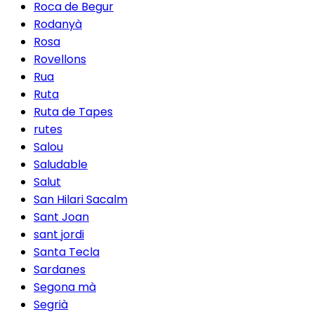
Roca de Begur
Rodanyà
Rosa
Rovellons
Rua
Ruta
Ruta de Tapes
rutes
Salou
Saludable
Salut
San Hilari Sacalm
Sant Joan
sant jordi
Santa Tecla
Sardanes
Segona mà
Segrià