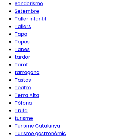
Senderisme
Setembre
Taller infantil
Tallers
Tapa
Tapas
Tapes
tardor
Tarot
tarragona
Tastos
Teatre
Terra Alta
Tòfona
Trufa
turisme
Turisme Catalunya
Turisme gastronòmic