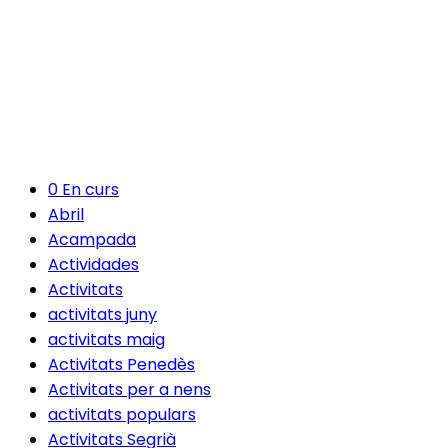
0 En curs
Abril
Acampada
Actividades
Activitats
activitats juny
activitats maig
Activitats Penedès
Activitats per a nens
activitats populars
Activitats Segrià