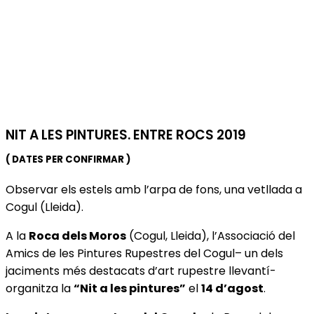
NIT A LES PINTURES. ENTRE ROCS 2019
( DATES PER CONFIRMAR )
Observar els estels amb l’arpa de fons, una vetllada a
Cogul (Lleida).
A la
Roca dels Moros
(Cogul, Lleida), l’Associació del
Amics de les Pintures Rupestres del Cogul– un dels
jaciments més destacats d’art rupestre llevantí-
organitza la
“Nit a les pintures”
el
14 d’agost
.