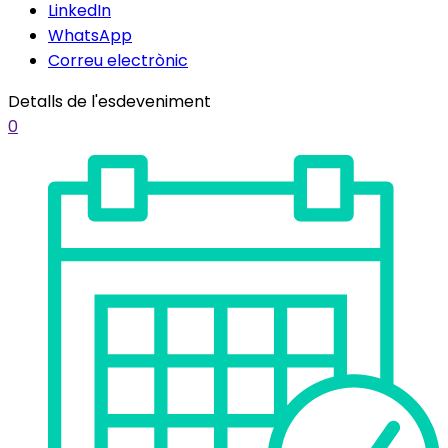
LinkedIn
WhatsApp
Correu electrònic
Detalls de l'esdeveniment
0