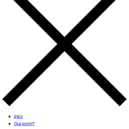
Inici
Qui som?