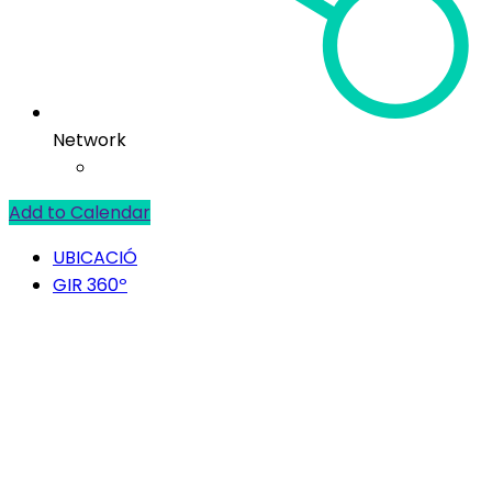
Network
Add to Calendar
UBICACIÓ
GIR 360º