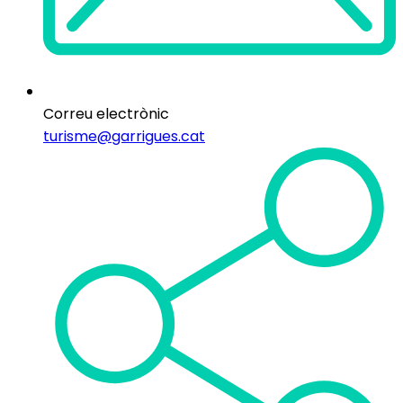
Correu electrònic
turisme@garrigues.cat