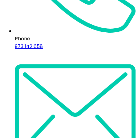
Phone
973 142 658