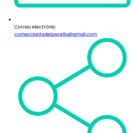
Correu electrònic
comerciantsdelperello@gmail.com