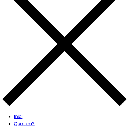
Inici
Qui som?