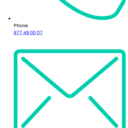
Phone
977 49 00 07