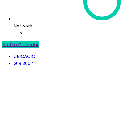
Network
Add to Calendar
UBICACIÓ
GIR 360º