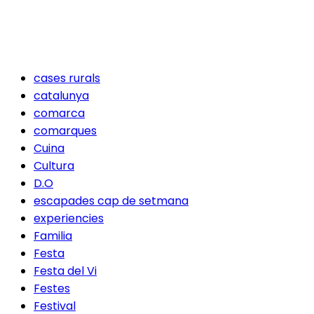
cases rurals
catalunya
comarca
comarques
Cuina
Cultura
D.O
escapades cap de setmana
experiencies
Familia
Festa
Festa del Vi
Festes
Festival