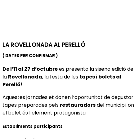
LA ROVELLONADA AL PERELLÓ
( DATES PER CONFIRMAR )
De l’11 al 27 d’octubre
es presenta la sisena edició de
la
Rovellonada
, la festa de les
tapes i bolets al
Perelló!
Aquestes jornades et donen l’oportunitat de degustar
tapes preparades pels
restauradors
del municipi, on
el bolet és l’element protagonista.
Establiments participants