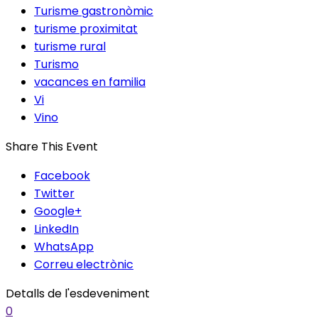
Turisme gastronòmic
turisme proximitat
turisme rural
Turismo
vacances en familia
Vi
Vino
Share This Event
Facebook
Twitter
Google+
LinkedIn
WhatsApp
Correu electrònic
Detalls de l'esdeveniment
0