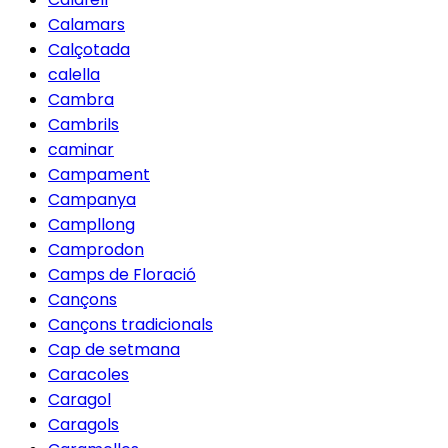
Calamars
Calçotada
calella
Cambra
Cambrils
caminar
Campament
Campanya
Campllong
Camprodon
Camps de Floració
Cançons
Cançons tradicionals
Cap de setmana
Caracoles
Caragol
Caragols