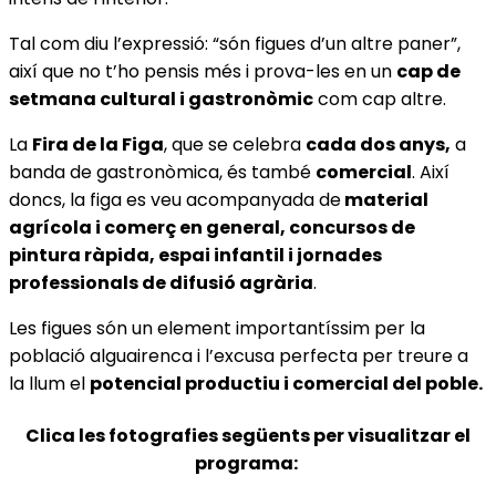
Tal com diu l’expressió: “són figues d’un altre paner”,
així que no t’ho pensis més i prova-les en un
cap de
setmana cultural i gastronòmic
com cap altre.
La
Fira de la Figa
, que se celebra
cada dos anys,
a
banda de gastronòmica, és també
comercial
. Així
doncs, la figa es veu acompanyada de
material
agrícola i comerç en general, concursos de
pintura ràpida, espai infantil i jornades
professionals de difusió agrària
.
Les figues són un element importantíssim per la
població alguairenca i l’excusa perfecta per treure a
la llum el
potencial productiu i comercial del poble.
Clica les fotografies següents per visualitzar el
programa: