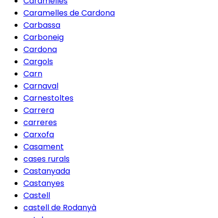
Caramelles
Caramelles de Cardona
Carbassa
Carboneig
Cardona
Cargols
Carn
Carnaval
Carnestoltes
Carrera
carreres
Carxofa
Casament
cases rurals
Castanyada
Castanyes
Castell
castell de Rodanyà