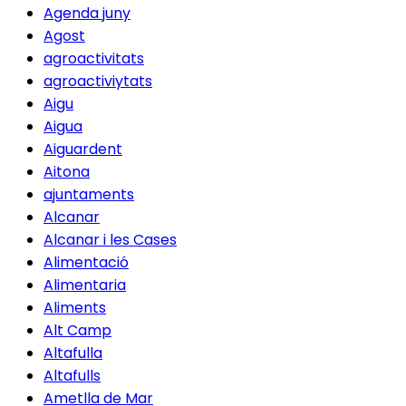
Agenda juny
Agost
agroactivitats
agroactiviytats
Aigu
Aigua
Aiguardent
Aitona
ajuntaments
Alcanar
Alcanar i les Cases
Alimentació
Alimentaria
Aliments
Alt Camp
Altafulla
Altafulls
Ametlla de Mar