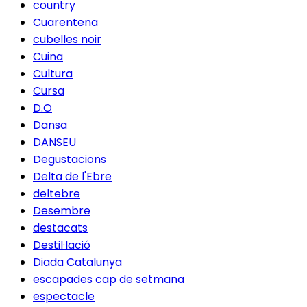
country
Cuarentena
cubelles noir
Cuina
Cultura
Cursa
D.O
Dansa
DANSEU
Degustacions
Delta de l'Ebre
deltebre
Desembre
destacats
Destil·lació
Diada Catalunya
escapades cap de setmana
espectacle