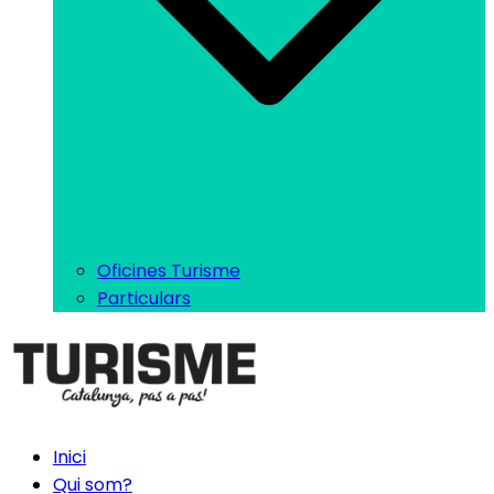
Oficines Turisme
Particulars
Inici
Qui som?