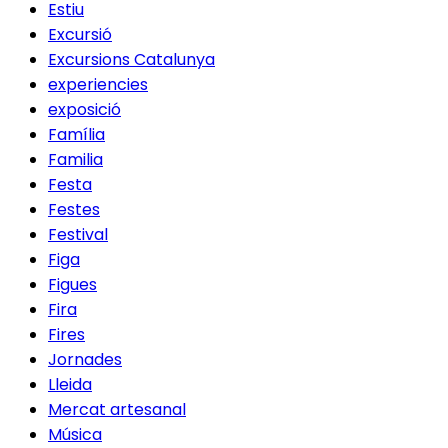
Estiu
Excursió
Excursions Catalunya
experiencies
exposició
Família
Familia
Festa
Festes
Festival
Figa
Figues
Fira
Fires
Jornades
Lleida
Mercat artesanal
Música