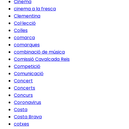
Cinema
cinema a la fresca
Clementina
Col·lecció
Colles
comarca
comarques
combinació de música
Comissió Cavalcada Reis
Competició
Comunicació
Concert
Concerts
Concurs
Coronavirus
Costa
Costa Brava
cotxes