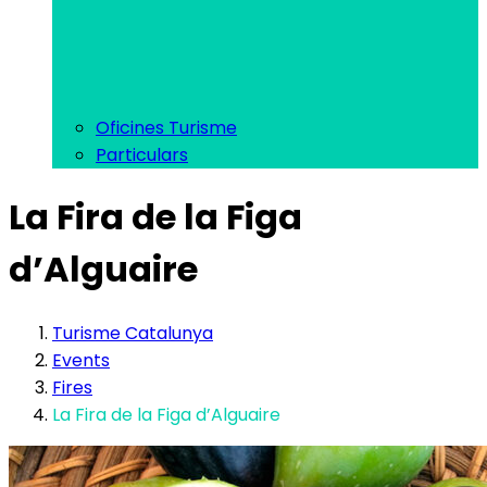
Oficines Turisme
Particulars
La Fira de la Figa
d’Alguaire
Turisme Catalunya
Events
Fires
La Fira de la Figa d’Alguaire