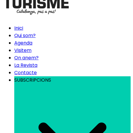
Inici
Qui som?
Agenda
Visitem
On anem?
La Revista
Contacte
SUBSCRIPCIONS