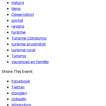
natura
Nens
Observatori
portal
revista
turisme
Turisme Catalunya
turisme proximitat
turisme rural
Turismo
vacances en familia
Share This Event
Facebook
Twitter
Google+
LinkedIn
WhatsApp