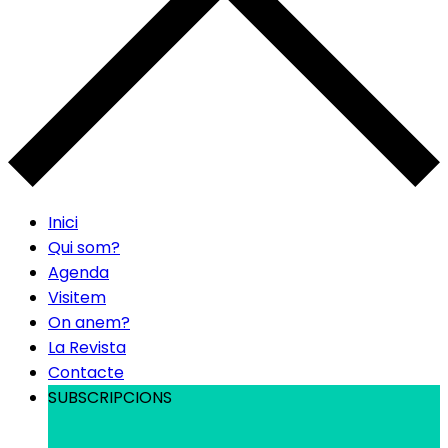
Inici
Qui som?
Agenda
Visitem
On anem?
La Revista
Contacte
SUBSCRIPCIONS