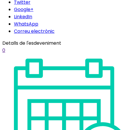
Twitter
Google+
LinkedIn
WhatsApp
Correu electrònic
Detalls de l'esdeveniment
0