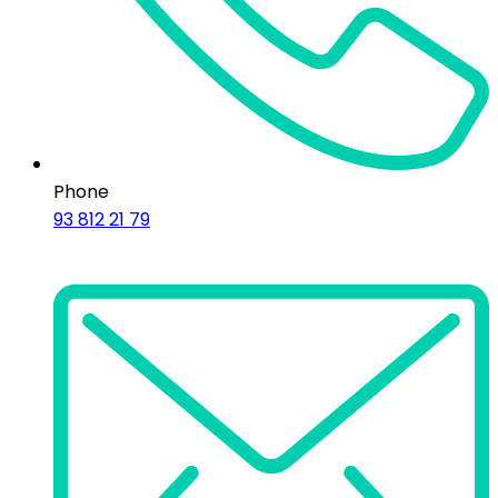
Phone
93 812 21 79