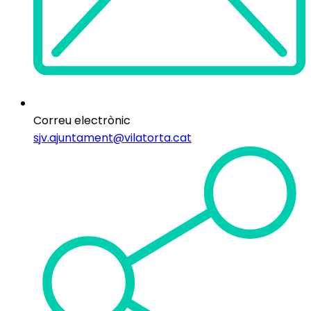
Correu electrònic
sjv.ajuntament@vilatorta.cat