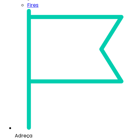
Fires
Adreça