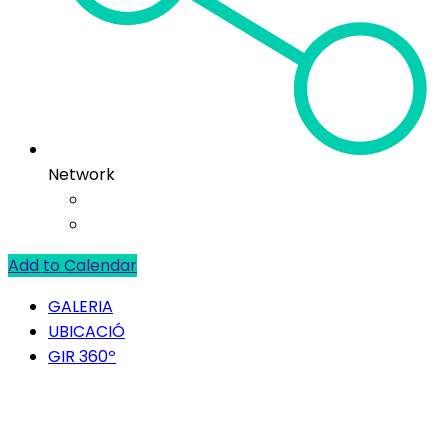
Network
Add to Calendar
GALERIA
UBICACIÓ
GIR 360º