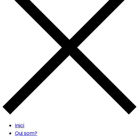
Inici
Qui som?