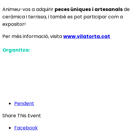
Animeu-vos a adquirir
peces úniques
i artesanals
de
ceràmica i terrissa, i també es pot participar com a
expositor!
Per més informació, visita
www.vilatorta.cat
Organitza:
Pendent
Share This Event
Facebook