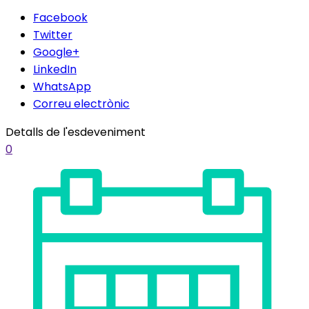
Facebook
Twitter
Google+
LinkedIn
WhatsApp
Correu electrònic
Detalls de l'esdeveniment
0