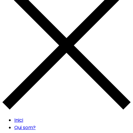
Inici
Qui som?