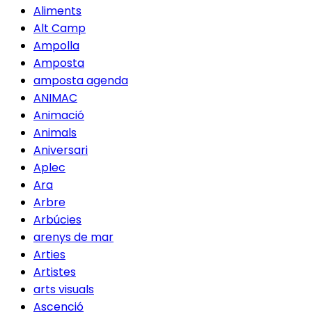
Aliments
Alt Camp
Ampolla
Amposta
amposta agenda
ANIMAC
Animació
Animals
Aniversari
Aplec
Ara
Arbre
Arbúcies
arenys de mar
Arties
Artistes
arts visuals
Ascenció