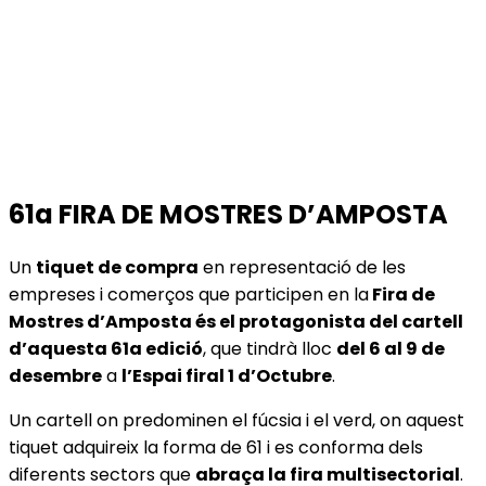
61a FIRA DE MOSTRES D’AMPOSTA
Un
tiquet de compra
en representació de les
empreses i comerços que participen en la
Fira de
Mostres d’Amposta és el protagonista del cartell
d’aquesta 61a edició
, que tindrà lloc
del 6 al 9 de
desembre
a
l’Espai firal 1 d’Octubre
.
Un cartell on predominen el fúcsia i el verd, on aquest
tiquet adquireix la forma de 61 i es conforma dels
diferents sectors que
abraça la fira multisectorial
.