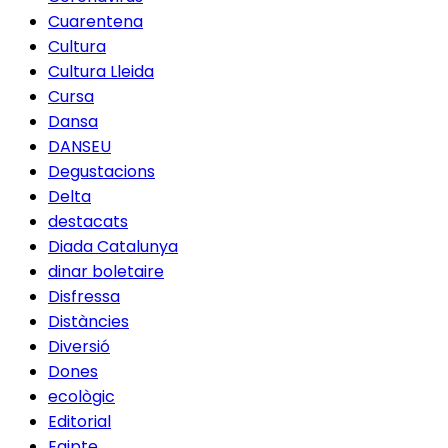
Cuarentena
Cultura
Cultura Lleida
Cursa
Dansa
DANSEU
Degustacions
Delta
destacats
Diada Catalunya
dinar boletaire
Disfressa
Distàncies
Diversió
Dones
ecològic
Editorial
Egipte