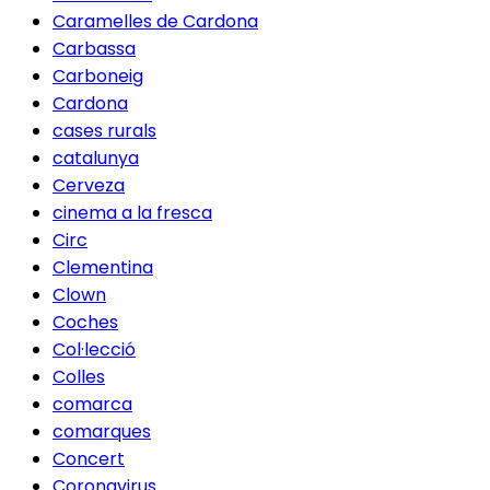
Caramelles de Cardona
Carbassa
Carboneig
Cardona
cases rurals
catalunya
Cerveza
cinema a la fresca
Circ
Clementina
Clown
Coches
Col·lecció
Colles
comarca
comarques
Concert
Coronavirus