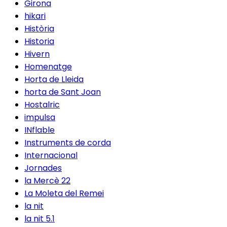
Girona
hikari
Història
Historia
Hivern
Homenatge
Horta de Lleida
horta de Sant Joan
Hostalric
impulsa
INflable
Instruments de corda
Internacional
Jornades
la Mercè 22
La Moleta del Remei
la nit
la nit 5.1