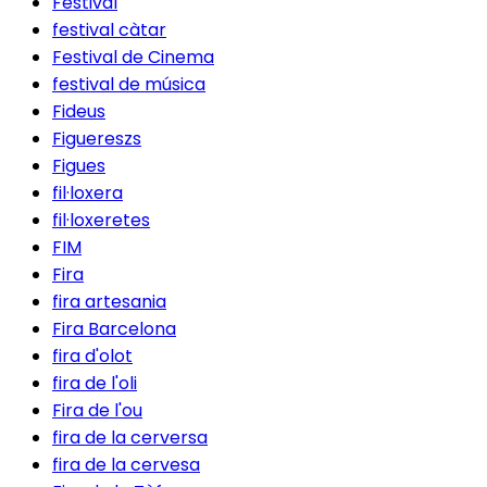
Festival
festival càtar
Festival de Cinema
festival de música
Fideus
Figuereszs
Figues
fil·loxera
fil·loxeretes
FIM
Fira
fira artesania
Fira Barcelona
fira d'olot
fira de l'oli
Fira de l'ou
fira de la cerversa
fira de la cervesa