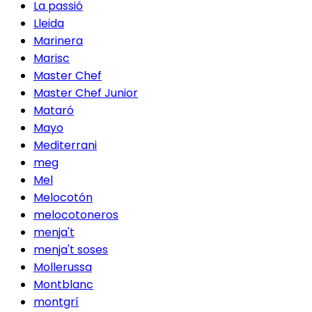
La passió
Lleida
Marinera
Marisc
Master Chef
Master Chef Junior
Mataró
Mayo
Mediterrani
meg
Mel
Melocotón
melocotoneros
menja't
menja't soses
Mollerussa
Montblanc
montgrí