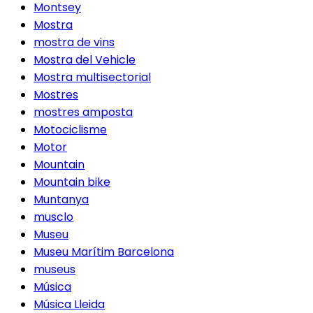
Montsey
Mostra
mostra de vins
Mostra del Vehicle
Mostra multisectorial
Mostres
mostres amposta
Motociclisme
Motor
Mountain
Mountain bike
Muntanya
musclo
Museu
Museu Marítim Barcelona
museus
Música
Música Lleida