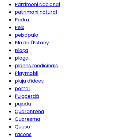
Patrimoni Nacional
patrimoni natural
Pedra
Peix
peixopalo
Pla de l'Estany
plaça
plaga
planes medicinals
Playmobil
pluja d'idees
portal
Puigcerdà
pujada
Quarantena
Quaresma
Queso
racons