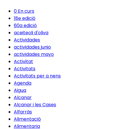
0 En curs
18e edició
60a edició
aceiteoli d'oliva
Actividades
actividades junio
actividades mayo
Activitat
Activitats
Activitats per a nens
Agenda
Aigua
Alcanar
Alcanar i les Cases
Alfarràs
Alimentació
Alimentaria