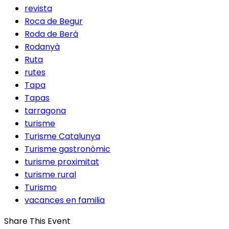
revista
Roca de Begur
Roda de Berà
Rodanyà
Ruta
rutes
Tapa
Tapas
tarragona
turisme
Turisme Catalunya
Turisme gastronòmic
turisme proximitat
turisme rural
Turismo
vacances en familia
Share This Event