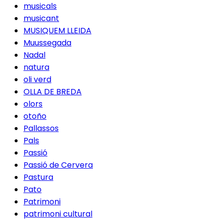
musicals
musicant
MUSIQUEM LLEIDA
Muussegada
Nadal
natura
oli verd
OLLA DE BREDA
olors
otoño
Pallassos
Pals
Passió
Passió de Cervera
Pastura
Pato
Patrimoni
patrimoni cultural