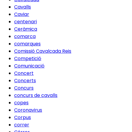
Cavalls
Caviar
centenari
Ceràmica
comarca
comarques
Comissió Cavalcada Reis
Competició
Comunicació
Concert
Concerts
Concurs
concurs de cavalls
copes
Coronavirus
Corpus
correr