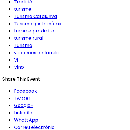
Tradició
turisme
Turisme Catalunya
Turisme gastronòmic
turisme proximitat
turisme rural
Turismo
vacances en familia
Vi
Vino
Share This Event
Facebook
Twitter
Google+
LinkedIn
WhatsApp
Correu electrònic