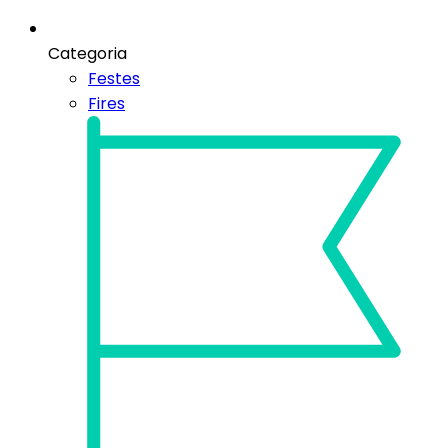
Categoria
Festes
Fires