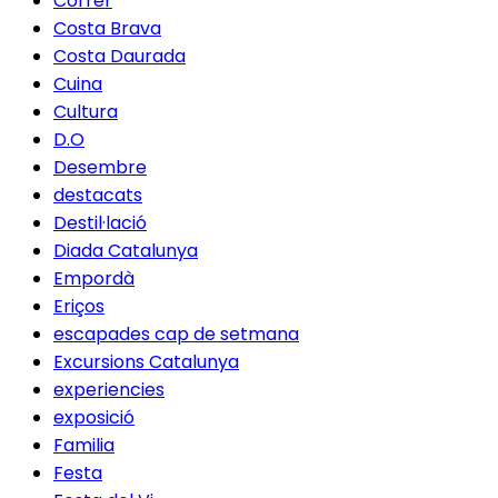
Córrer
Costa Brava
Costa Daurada
Cuina
Cultura
D.O
Desembre
destacats
Destil·lació
Diada Catalunya
Empordà
Eriços
escapades cap de setmana
Excursions Catalunya
experiencies
exposició
Familia
Festa