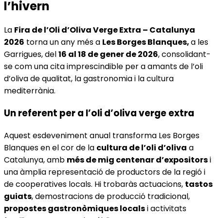
l’hivern
La
Fira de l’Oli d’Oliva Verge Extra – Catalunya
2026
torna un any més a
Les Borges Blanques,
a les
Garrigues, del
16 al 18 de gener de 2026
, consolidant-
se com una cita imprescindible per a amants de l’oli
d’oliva de qualitat, la gastronomia i la cultura
mediterrània.
Un referent per a l’oli d’oliva verge extra
Aquest esdeveniment anual transforma Les Borges
Blanques en el cor de la
cultura de l’oli d’oliva
a
Catalunya, amb
més de mig centenar d’expositors
i
una àmplia representació de productors de la regió i
de cooperatives locals. Hi trobaràs actuacions,
tastos
guiats
, demostracions de producció tradicional,
propostes gastronòmiques locals
i activitats