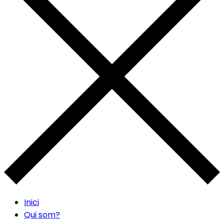
Inici
Qui som?