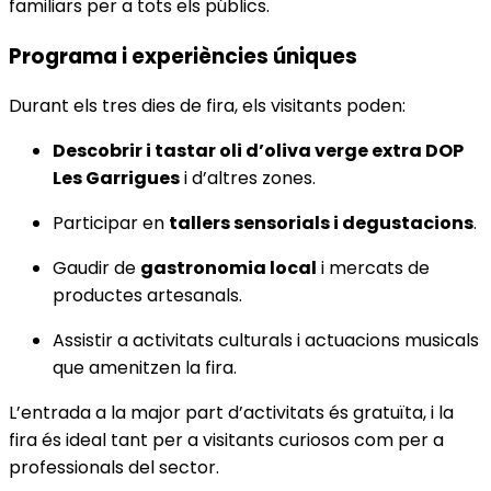
familiars per a tots els públics.
Programa i experiències úniques
Durant els tres dies de fira, els visitants poden:
Descobrir i tastar oli d’oliva verge extra DOP
Les Garrigues
i d’altres zones.
Participar en
tallers sensorials i degustacions
.
Gaudir de
gastronomia local
i mercats de
productes artesanals.
Assistir a activitats culturals i actuacions musicals
que amenitzen la fira.
L’entrada a la major part d’activitats és gratuïta, i la
fira és ideal tant per a visitants curiosos com per a
professionals del sector.