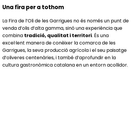
Una fira per a tothom
La Fira de l’Oli de les Garrigues no és només un punt de
venda d’olis d’alta gamma, sinó una experiència que
combina
tradició, qualitat i territori
. És una
excel·lent manera de conèixer la comarca de les
Garrigues, la seva producció agrícola i el seu paisatge
d’oliveres centenàries, i també d’aprofundir en la
cultura gastronòmica catalana en un entorn acollidor.