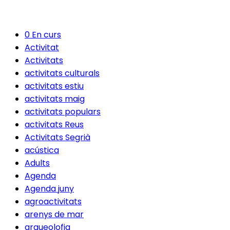
0 En curs
Activitat
Activitats
activitats culturals
activitats estiu
activitats maig
activitats populars
activitats Reus
Activitats Segrià
acústica
Adults
Agenda
Agenda juny
agroactivitats
arenys de mar
arqueolofia