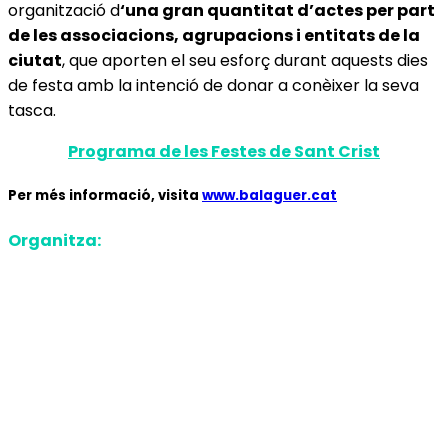
organització d
‘una gran quantitat d’actes per part
de les associacions, agrupacions i entitats de la
ciutat
, que aporten el seu esforç durant aquests dies
de festa amb la intenció de donar a conèixer la seva
tasca.
Programa de les Festes de Sant Crist
Per més informació, visita
www.balaguer.cat
Organitza
: