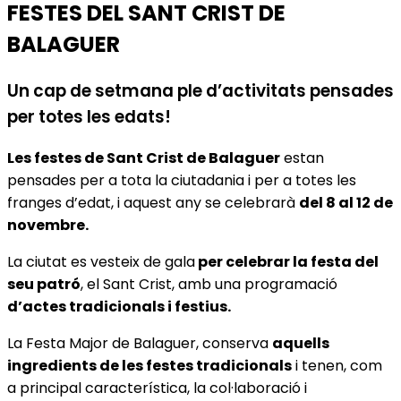
FESTES DEL SANT CRIST DE
BALAGUER
Un cap de setmana ple d’activitats pensades
per totes les edats!
Les festes de Sant Crist de Balaguer
estan
pensades per a tota la ciutadania i per a totes les
franges d’edat, i aquest any se celebrarà
del 8 al 12 de
novembre.
La ciutat es vesteix de gala
per celebrar la festa del
seu patró
, el Sant Crist, amb una programació
d’actes tradicionals i festius.
La Festa Major de Balaguer, conserva
aquells
ingredients de les festes tradicionals
i tenen, com
a principal característica, la col·laboració i