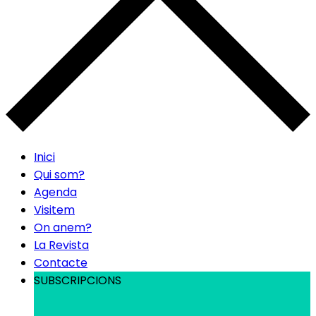
Inici
Qui som?
Agenda
Visitem
On anem?
La Revista
Contacte
SUBSCRIPCIONS