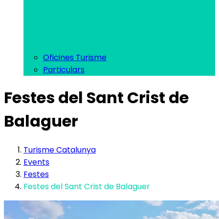
Oficines Turisme
Particulars
Festes del Sant Crist de
Balaguer
Turisme Catalunya
Events
Festes
Festes del Sant Crist de Balaguer