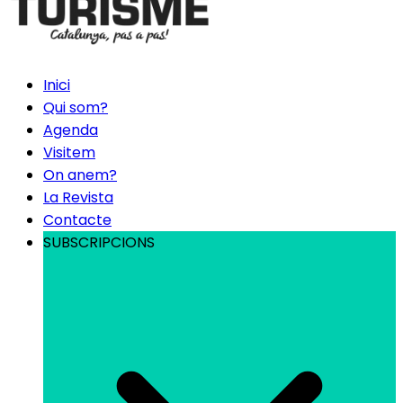
Inici
Qui som?
Agenda
Visitem
On anem?
La Revista
Contacte
SUBSCRIPCIONS