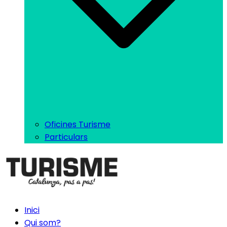
Oficines Turisme
Particulars
Inici
Qui som?