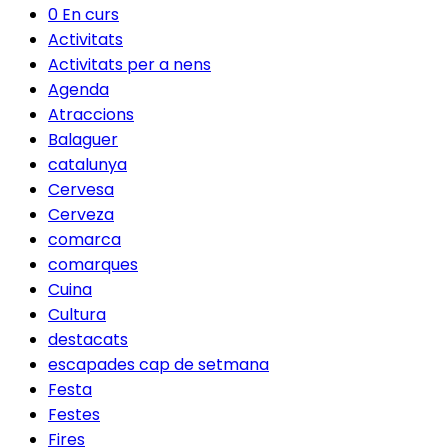
0 En curs
Activitats
Activitats per a nens
Agenda
Atraccions
Balaguer
catalunya
Cervesa
Cerveza
comarca
comarques
Cuina
Cultura
destacats
escapades cap de setmana
Festa
Festes
Fires