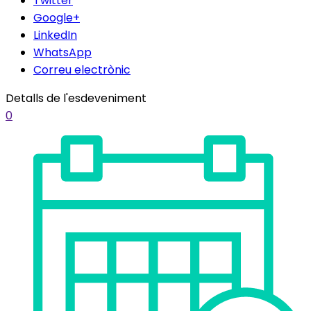
Twitter
Google+
LinkedIn
WhatsApp
Correu electrònic
Detalls de l'esdeveniment
0