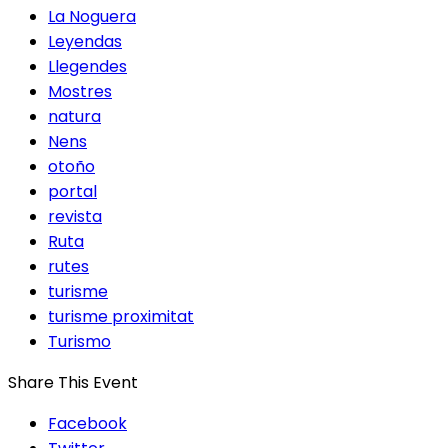
La Noguera
Leyendas
Llegendes
Mostres
natura
Nens
otoño
portal
revista
Ruta
rutes
turisme
turisme proximitat
Turismo
Share This Event
Facebook