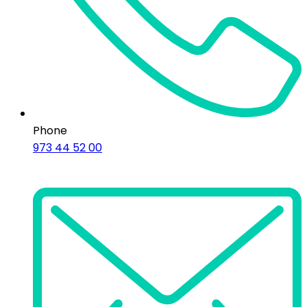
Phone
973 44 52 00