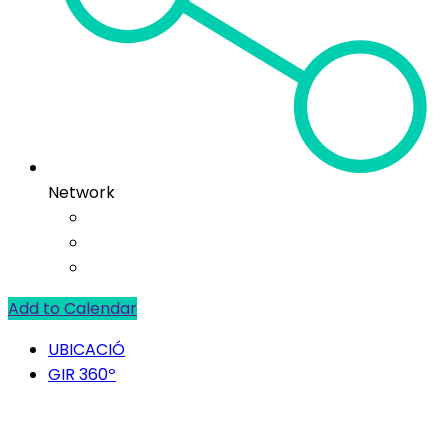
Network
Add to Calendar
UBICACIÓ
GIR 360º