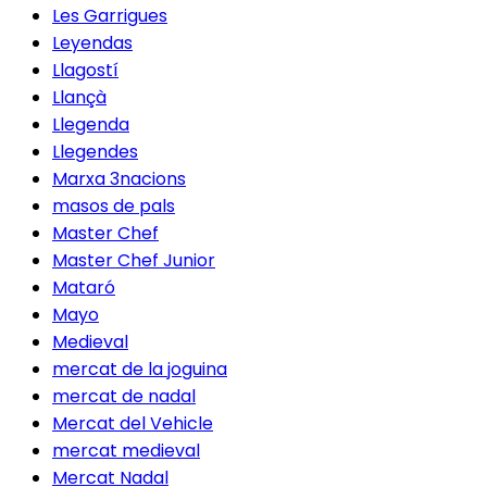
Les Garrigues
Leyendas
Llagostí
Llançà
Llegenda
Llegendes
Marxa 3nacions
masos de pals
Master Chef
Master Chef Junior
Mataró
Mayo
Medieval
mercat de la joguina
mercat de nadal
Mercat del Vehicle
mercat medieval
Mercat Nadal