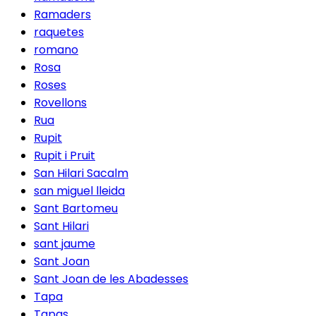
Ramaders
raquetes
romano
Rosa
Roses
Rovellons
Rua
Rupit
Rupit i Pruit
San Hilari Sacalm
san miguel lleida
Sant Bartomeu
Sant Hilari
sant jaume
Sant Joan
Sant Joan de les Abadesses
Tapa
Tapas