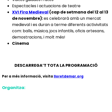
Espectacles i actuacions de teatre
XVI Fira Medieval
(cap de setmana del 12 al 13
de novembre):
es celebrarà amb un mercat
medieval i es duran a terme diferents activivitats
com: balls, música, jocs infantils, oficis artesans,
demostracions, i molt més!
Cinema
DESCARREGA’T TOTA LA PROGRAMACIÓ
Per a més informació, visita
lloretdemar.org
Organitza: