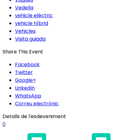
Vedella
vehicle elèctric
vehicle híbrid
Vehicles
Visita guiada
Share This Event
Facebook
Twitter
Google+
LinkedIn
WhatsApp
Correu electrònic
Detalls de l'esdeveniment
0