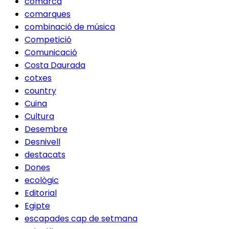
comarca
comarques
combinació de música
Competició
Comunicació
Costa Daurada
cotxes
country
Cuina
Cultura
Desembre
Desnivell
destacats
Dones
ecològic
Editorial
Egipte
escapades cap de setmana