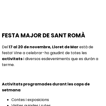
FESTA MAJOR DE SANT ROMÀ
Del
17 al 20 de novembre, Lloret de Mar
està de
festa! Vine a celebrar-ho gaudint de totes les
activitats
i diversos esdeveniments que es duràn a
terme.
Activitats programades durant les caps de
setmana
Contes i exposicions
Visites guiades i rutes