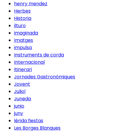
henry mendez
Herbes
Historia
ilturo
imaginada
Imatges
impulsa
Instruments de corda
Internacional
Itinerari
Jornades Gastronòmiques
Jovent
Juliol
Juneda
junio
juny
lérida fiestas
Les Borges Blanques