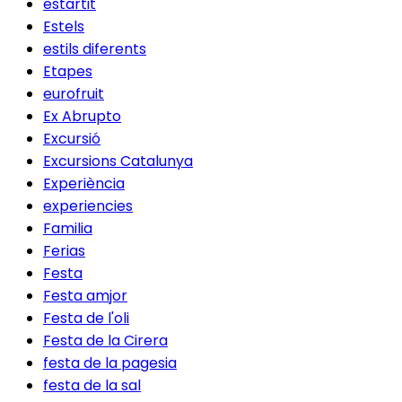
estartit
Estels
estils diferents
Etapes
eurofruit
Ex Abrupto
Excursió
Excursions Catalunya
Experiència
experiencies
Familia
Ferias
Festa
Festa amjor
Festa de l'oli
Festa de la Cirera
festa de la pagesia
festa de la sal