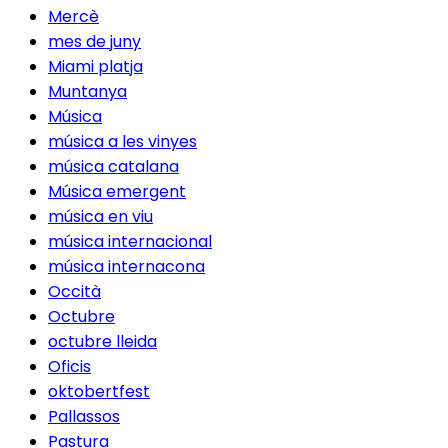
Mercè
mes de juny
Miami platja
Muntanya
Música
música a les vinyes
música catalana
Música emergent
música en viu
música internacional
música internacona
Occità
Octubre
octubre lleida
Oficis
oktobertfest
Pallassos
Pastura