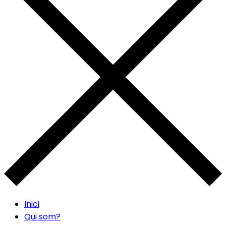
Inici
Qui som?