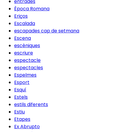
entrades
Època Romana
Eriços
Escalada
escapades cap de setmana
Escena
escèniques
escriure
espectacle
espectacles
Espelmes
Esport
Esquí
Estels
estils diferents
Estiu
Etapes
Ex Abrupto