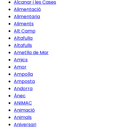
Alcanar i les Cases
Alimentació
Alimentaria
Aliments
Alt Camp
Altafulla
Altafulls
Ametlla de Mar
Amics
Amor
Ampolla
Amposta
Andorra
Ànec
ANIMAC
Animació
Animals
Aniversari