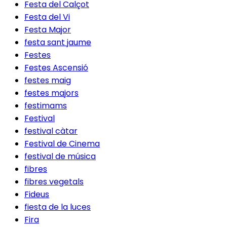
Festa del Calçot
Festa del Vi
Festa Major
festa sant jaume
Festes
Festes Ascensió
festes maig
festes majors
festimams
Festival
festival càtar
Festival de Cinema
festival de música
fibres
fibres vegetals
Fideus
fiesta de la luces
Fira