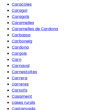
Caracoles
Caragol
Caragols
Caramelles
Caramelles de Cardona
Carbassa
Carboneig
Cardona
Cargols
Carn
Carnaval
Carnestoltes
Carrera
carreres
Carxofa
Casament
cases rurals
Castanyada