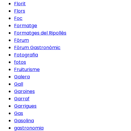
Florit
Flors
Foc
Formatge
Formatges del Ripollès
Fòrum
Fòrum Gastronòmic
Fotografia
fotos
Fruiturisme
Galera
Gall
Garoines
Garraf
Garrigues
Gas
Gasolina
gastronomia