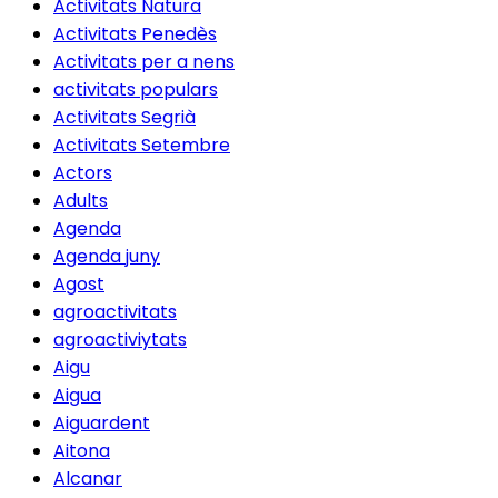
Activitats Natura
Activitats Penedès
Activitats per a nens
activitats populars
Activitats Segrià
Activitats Setembre
Actors
Adults
Agenda
Agenda juny
Agost
agroactivitats
agroactiviytats
Aigu
Aigua
Aiguardent
Aitona
Alcanar