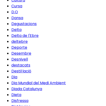
Cultura
Cursa
D.O
Dansa
Degustacions
Delta
Delta de l'Ebre
deltebre
Deporte
Desembre
Desnivell
destacats
Destil·lació
Dia
Dia Mundial del Medi Ambient
Diada Catalunya
Dieta
Disfressa