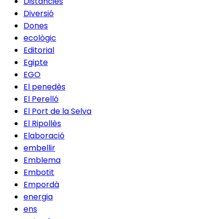
Distàncies
Diversió
Dones
ecològic
Editorial
Egipte
EGO
El penedès
El Perelló
El Port de la Selva
El Ripollès
Elaboració
embellir
Emblema
Embotit
Empordà
energia
ens