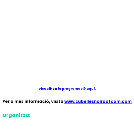
Visualitza la programació aquí.
Per a més informació, visita
www.cubellesnoirdotcom.com
Organitza: