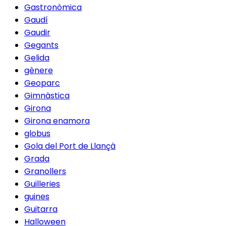
Gastronòmica
Gaudí
Gaudir
Gegants
Gelida
gènere
Geoparc
Gimnàstica
Girona
Girona enamora
globus
Gola del Port de Llançà
Grada
Granollers
Guilleries
guines
Guitarra
Halloween