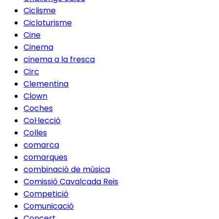
Ciclisme
Cicloturisme
Cine
Cinema
cinema a la fresca
Circ
Clementina
Clown
Coches
Col·lecció
Colles
comarca
comarques
combinació de música
Comissió Cavalcada Reis
Competició
Comunicació
Concert