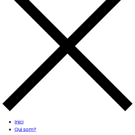
Inici
Qui som?