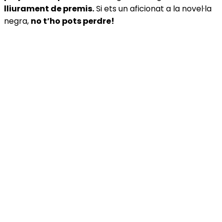
lliurament de premis.
Si ets un aficionat a la novel·la
negra,
no t’ho pots perdre!