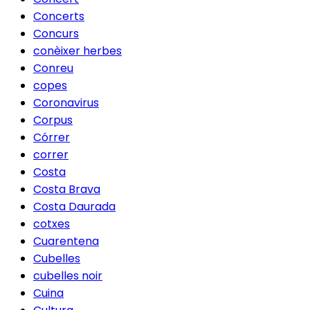
Concerts
Concurs
conèixer herbes
Conreu
copes
Coronavirus
Corpus
Córrer
correr
Costa
Costa Brava
Costa Daurada
cotxes
Cuarentena
Cubelles
cubelles noir
Cuina