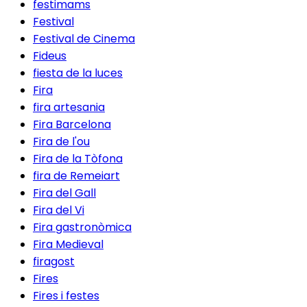
festimams
Festival
Festival de Cinema
Fideus
fiesta de la luces
Fira
fira artesania
Fira Barcelona
Fira de l'ou
Fira de la Tòfona
fira de Remeiart
Fira del Gall
Fira del Vi
Fira gastronòmica
Fira Medieval
firagost
Fires
Fires i festes