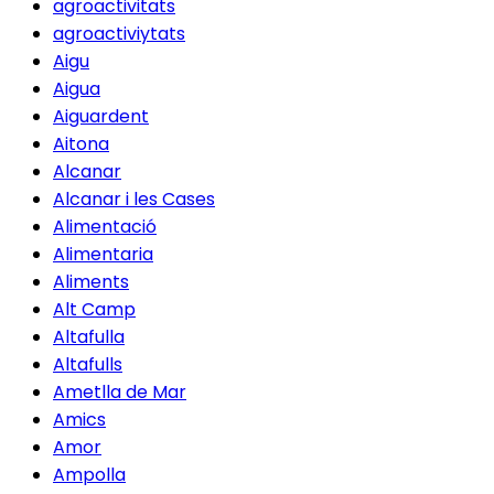
agroactivitats
agroactiviytats
Aigu
Aigua
Aiguardent
Aitona
Alcanar
Alcanar i les Cases
Alimentació
Alimentaria
Aliments
Alt Camp
Altafulla
Altafulls
Ametlla de Mar
Amics
Amor
Ampolla