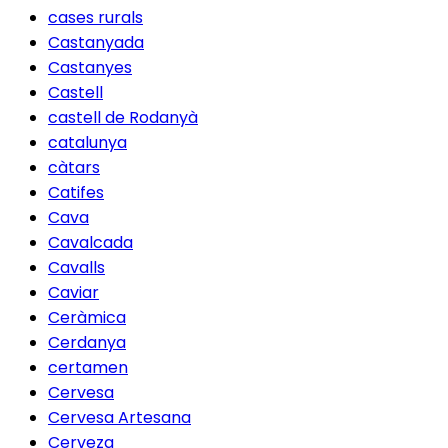
cases rurals
Castanyada
Castanyes
Castell
castell de Rodanyà
catalunya
càtars
Catifes
Cava
Cavalcada
Cavalls
Caviar
Ceràmica
Cerdanya
certamen
Cervesa
Cervesa Artesana
Cerveza