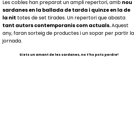
Les cobles han preparat un ampli repertori, amb
nou
sardanes en la ballada de tarda i quinze en la de
la nit
totes de set tirades. Un repertori que abasta
tant autors contemporanis com actuals.
Aquest
any, faran sorteig de productes i un sopar per partir la
jornada.
Si ets un amant de les sardanes, no t’ho pots perdre!