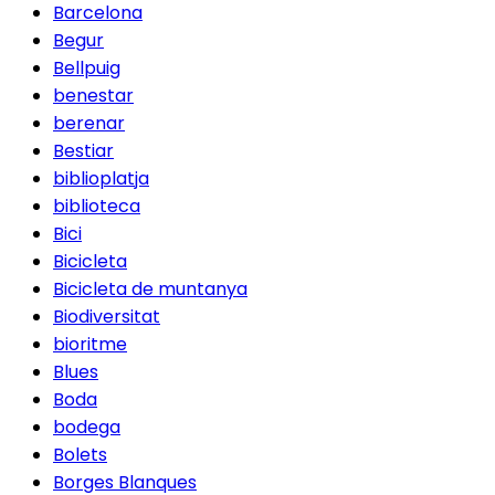
Barcelona
Begur
Bellpuig
benestar
berenar
Bestiar
biblioplatja
biblioteca
Bici
Bicicleta
Bicicleta de muntanya
Biodiversitat
bioritme
Blues
Boda
bodega
Bolets
Borges Blanques