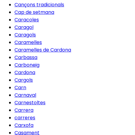
Cançons tradicionals
Cap de setmana
Caracoles
Caragol
Caragols
Caramelles
Caramelles de Cardona
Carbassa
Carboneig
Cardona
Cargols
Carn
Carnaval
Carnestoltes
Carrera
carreres
Carxofa
Casament