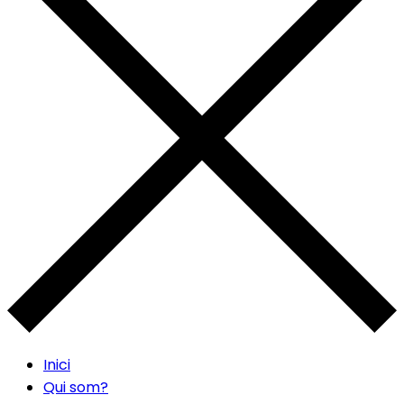
Inici
Qui som?