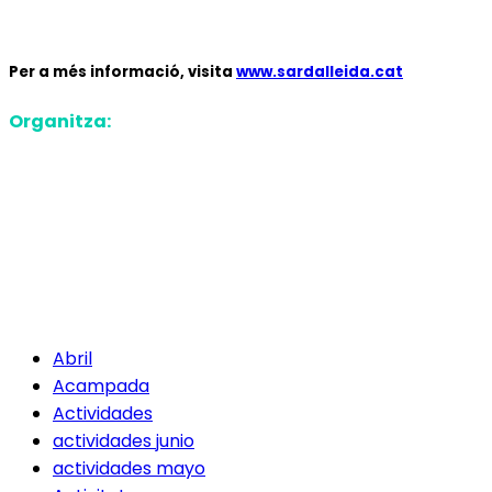
Per a més informació, visita
www.sardalleida.cat
Organitza:
Abril
Acampada
Actividades
actividades junio
actividades mayo