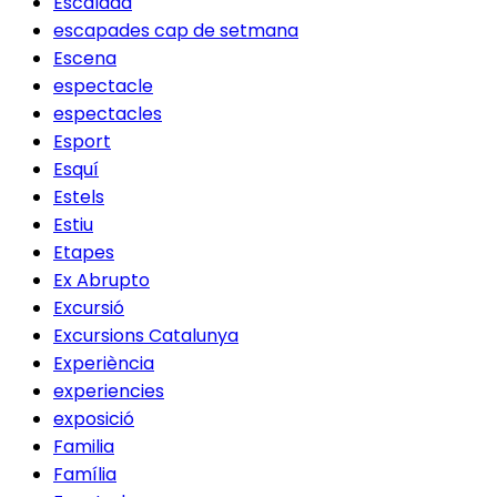
Escalada
escapades cap de setmana
Escena
espectacle
espectacles
Esport
Esquí
Estels
Estiu
Etapes
Ex Abrupto
Excursió
Excursions Catalunya
Experiència
experiencies
exposició
Familia
Família