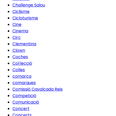
Challenge Salou
Ciclisme
Cicloturisme
Cine
Cinema
Circ
Clementina
Clown
Coches
Col·lecció
Colles
comarca
comarques
Comissió Cavalcada Reis
Competició
Comunicació
Concert
Concerts