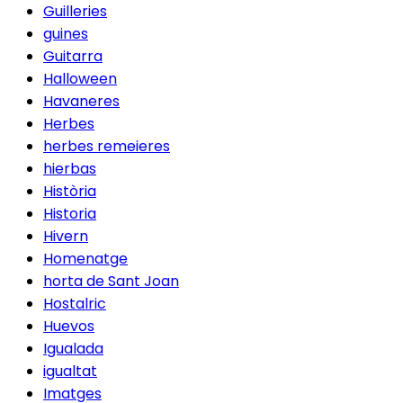
Guilleries
guines
Guitarra
Halloween
Havaneres
Herbes
herbes remeieres
hierbas
Història
Historia
Hivern
Homenatge
horta de Sant Joan
Hostalric
Huevos
Igualada
igualtat
Imatges