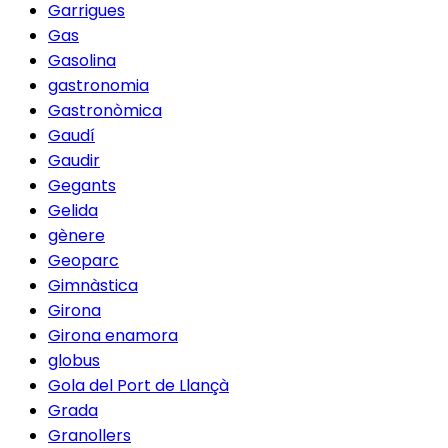
Garrigues
Gas
Gasolina
gastronomia
Gastronòmica
Gaudí
Gaudir
Gegants
Gelida
gènere
Geoparc
Gimnàstica
Girona
Girona enamora
globus
Gola del Port de Llançà
Grada
Granollers