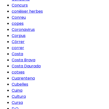
Concurs
conèixer herbes
Conreu
copes
Coronavirus
Corpus
Córrer
correr
Costa
Costa Brava
Costa Daurada
cotxes
Cuarentena
Cubelles
Cuina
Cultura
Cursa
D.O