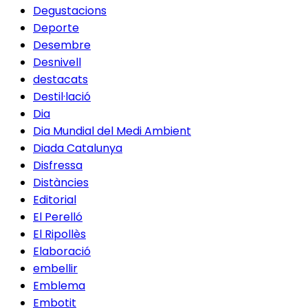
Degustacions
Deporte
Desembre
Desnivell
destacats
Destil·lació
Dia
Dia Mundial del Medi Ambient
Diada Catalunya
Disfressa
Distàncies
Editorial
El Perelló
El Ripollès
Elaboració
embellir
Emblema
Embotit