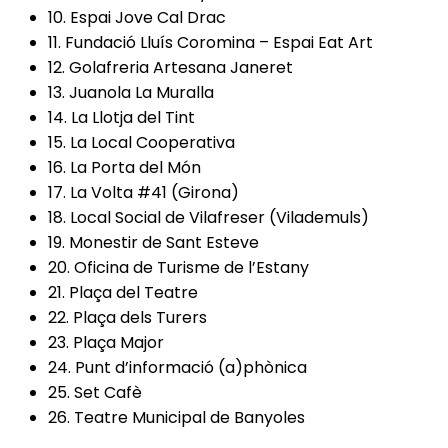
10. Espai Jove Cal Drac
11. Fundació Lluís Coromina – Espai Eat Art
12. Golafreria Artesana Janeret
13. Juanola La Muralla
14. La Llotja del Tint
15. La Local Cooperativa
16. La Porta del Món
17. La Volta #41 (Girona)
18. Local Social de Vilafreser (Vilademuls)
19. Monestir de Sant Esteve
20. Oficina de Turisme de l’Estany
21. Plaça del Teatre
22. Plaça dels Turers
23. Plaça Major
24. Punt d’informació (a)phònica
25. Set Cafè
26. Teatre Municipal de Banyoles