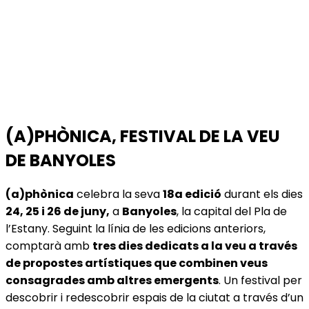
(A)PHÒNICA, FESTIVAL DE LA VEU
DE BANYOLES
(a)phònica
celebra la seva
18a edició
durant els dies
24, 25 i 26 de juny,
a
Banyoles
, la capital del Pla de
l’Estany. Seguint la línia de les edicions anteriors,
comptarà amb
tres dies dedicats a la veu a través
de propostes artístiques que combinen veus
consagrades amb altres emergents
. Un festival per
descobrir i redescobrir espais de la ciutat a través d’un