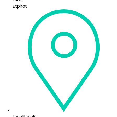
Expirat
Localització