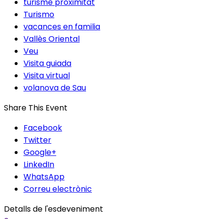
turisme proximitat
Turismo
vacances en familia
Vallès Oriental
Veu
Visita guiada
Visita virtual
volanova de Sau
Share This Event
Facebook
Twitter
Google+
LinkedIn
WhatsApp
Correu electrònic
Detalls de l'esdeveniment