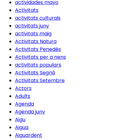
actividades mayo
Activitats
activitats culturals
activitats juny
activitats maig
Activitats Natura
Activitats Penedès
Activitats per a nens
activitats populars
Activitats Segrià
Activitats Setembre
Actors
Adults
Agenda
Agenda juny
Aigu
Aigua
Aiguardent