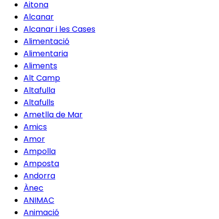
Aitona
Alcanar
Alcanar i les Cases
Alimentació
Alimentaria
Aliments
Alt Camp
Altafulla
Altafulls
Ametlla de Mar
Amics
Amor
Ampolla
Amposta
Andorra
Ànec
ANIMAC
Animació