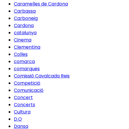
Caramelles de Cardona
Carbassa
Carboneig
Cardona
catalunya
Cinema
Clementina
Colles
comarca
comarques
Comissió Cavalcada Reis
Competició
Comunicació
Concert
Concerts
Cultura
D.O
Dansa