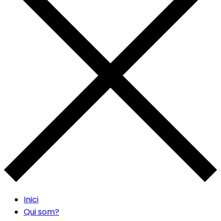
Inici
Qui som?