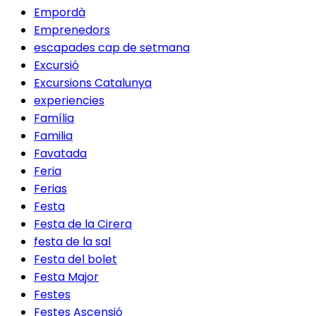
Empordà
Emprenedors
escapades cap de setmana
Excursió
Excursions Catalunya
experiencies
Família
Familia
Favatada
Feria
Ferias
Festa
Festa de la Cirera
festa de la sal
Festa del bolet
Festa Major
Festes
Festes Ascensió