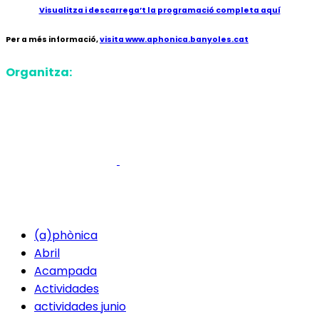
Visualitza i descarrega’t la programació completa aquí
Per a més informació,
visita www.aphonica.banyoles.cat
Organitza:
(a)phònica
Abril
Acampada
Actividades
actividades junio