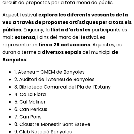
circuit de propostes per a tota mena de públic.
Aquest festival
explora les diferents vessants de la
veu a través de propostes artístiques per a tots els
públics.
Enguany, la
llista d’artistes
participants és
molt
extensa
, i dins del marc del festival, es
representaran
fins a 25 actuacions.
Aquestes, es
duran a terme a
diversos espais
del municipi
de
Banyoles:
1. Ateneu – CMEM de Banyoles
2. Auditori de l’Ateneu de Banyoles
3. Biblioteca Comarcal del Pla de l’Estany
4. Ca La Flora
5. Cal Moliner
6. Can Pericus
7. Can Pons
8. Claustre Monestir Sant Esteve
9. Club Natació Banyoles