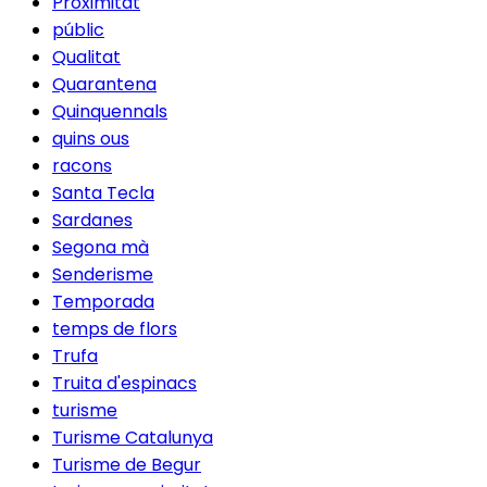
Proximitat
públic
Qualitat
Quarantena
Quinquennals
quins ous
racons
Santa Tecla
Sardanes
Segona mà
Senderisme
Temporada
temps de flors
Trufa
Truita d'espinacs
turisme
Turisme Catalunya
Turisme de Begur