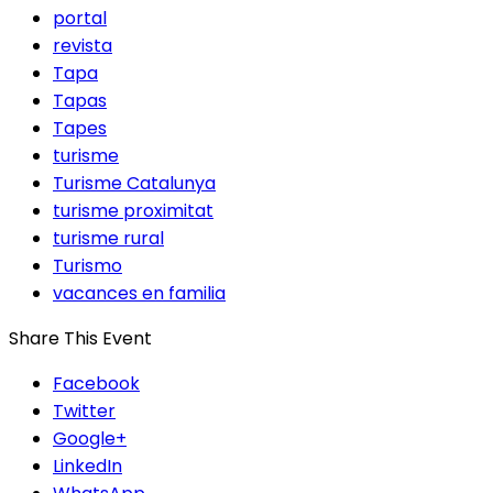
portal
revista
Tapa
Tapas
Tapes
turisme
Turisme Catalunya
turisme proximitat
turisme rural
Turismo
vacances en familia
Share This Event
Facebook
Twitter
Google+
LinkedIn