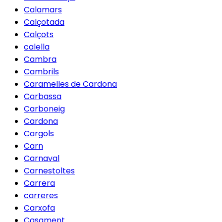
Calamars
Calçotada
Calçots
calella
Cambra
Cambrils
Caramelles de Cardona
Carbassa
Carboneig
Cardona
Cargols
Carn
Carnaval
Carnestoltes
Carrera
carreres
Carxofa
Casament