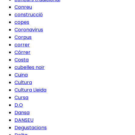
Conreu
construcció
copes
Coronavirus
Corpus
correr
Córrer
Costa
cubelles noir
Cuina
Cultura
Cultura Lleida
Cursa
D.O
Dansa
DANSEU
Degustacions