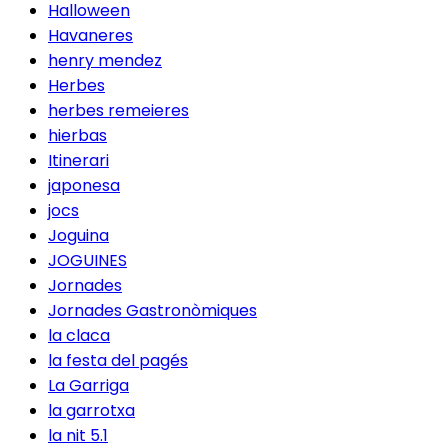
Halloween
Havaneres
henry mendez
Herbes
herbes remeieres
hierbas
Itinerari
japonesa
jocs
Joguina
JOGUINES
Jornades
Jornades Gastronòmiques
la claca
la festa del pagés
La Garriga
la garrotxa
la nit 5.1