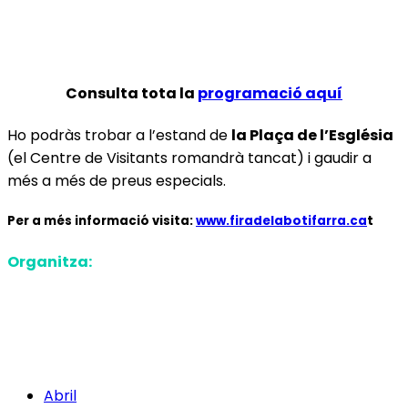
Consulta tota la
programació aquí
Ho podràs trobar a l’estand de
la Plaça de l’Església
(el Centre de Visitants romandrà tancat) i gaudir a
més a més de preus especials.
Per a més informació visita:
www.firadelabotifarra.ca
t
Organitza:
Abril