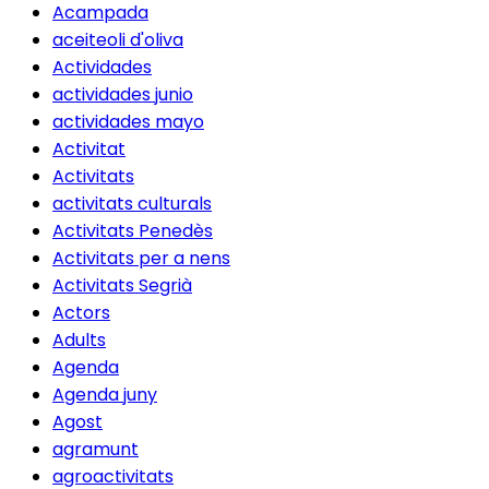
Acampada
aceiteoli d'oliva
Actividades
actividades junio
actividades mayo
Activitat
Activitats
activitats culturals
Activitats Penedès
Activitats per a nens
Activitats Segrià
Actors
Adults
Agenda
Agenda juny
Agost
agramunt
agroactivitats