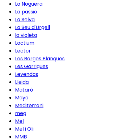
La Noguera
La passió
La Selva
La Seu d'Urgell
la violeta
Lactium
Lector
Les Borges Blanques
Les Garrigues
Leyendas
Lleida
Mataró
Mayo
Mediterrani
meg
Mel
Mel i Oli
MMB