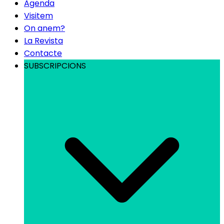
Agenda
Visitem
On anem?
La Revista
Contacte
SUBSCRIPCIONS