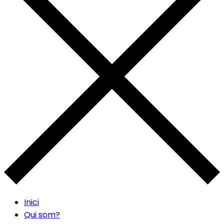
Inici
Qui som?