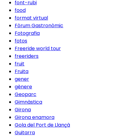
font-rubi
food
format virtual
Fòrum Gastronòmic
Fotografia
fotos
Freeride world tour
freeriders
fruit
Fruita
gener
gènere
Geoparc
Gimnàstica
Girona
Girona enamora
Gola del Port de Llançà
Guitarra