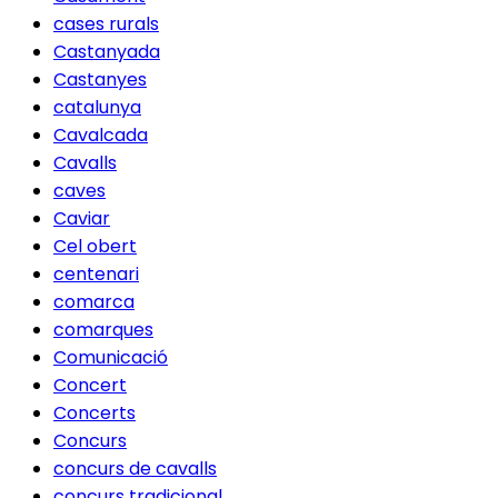
cases rurals
Castanyada
Castanyes
catalunya
Cavalcada
Cavalls
caves
Caviar
Cel obert
centenari
comarca
comarques
Comunicació
Concert
Concerts
Concurs
concurs de cavalls
concurs tradicional